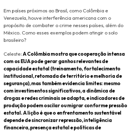
Em países próximos ao Brasil, como Colômbia e
Venezuela, houve interferência americana com o
propósito de combater o crime nesses países, além do
México. Como esses exemplos podem atingir o solo
brasileiro?
Celeste:
A Colômbia mostra que cooperação intensa
com os EUA pode gerar ganhos relevantes de
capacidade estatal (treinamento, fortalecimento
institucional, retomada de território e melhoria de
segurança), mas também evidencia limites: mesmo
com investimentos significativos, a dinâmica de
drogas e redes criminais se adapta, e indicadores de
produção podem oscilar ou migrar conforme pressão
estatal. A lição é que o enfrentamento sustentável
depende de sincronizar repressão, inteligência
financeira, presença estatal e políticas de