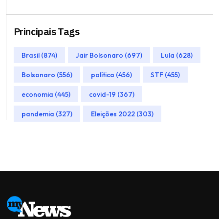
Principais Tags
Brasil (874)
Jair Bolsonaro (697)
Lula (628)
Bolsonaro (556)
política (456)
STF (455)
economia (445)
covid-19 (367)
pandemia (327)
Eleições 2022 (303)