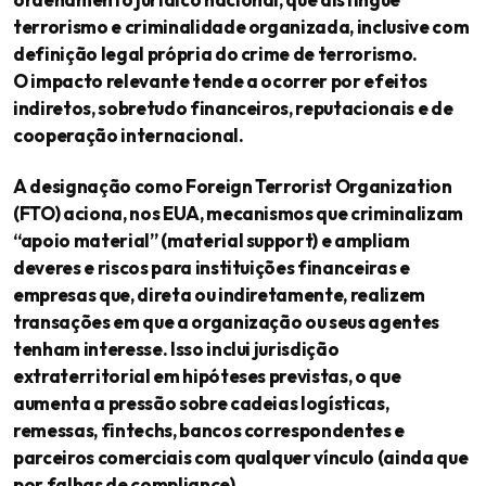
terrorismo e criminalidade organizada, inclusive com
definição legal própria do crime de terrorismo.
O impacto relevante tende a ocorrer por efeitos
indiretos, sobretudo financeiros, reputacionais e de
cooperação internacional.
A designação como Foreign Terrorist Organization
(FTO) aciona, nos EUA, mecanismos que criminalizam
“apoio material” (material support) e ampliam
deveres e riscos para instituições financeiras e
empresas que, direta ou indiretamente, realizem
transações em que a organização ou seus agentes
tenham interesse. Isso inclui jurisdição
extraterritorial em hipóteses previstas, o que
aumenta a pressão sobre cadeias logísticas,
remessas, fintechs, bancos correspondentes e
parceiros comerciais com qualquer vínculo (ainda que
por falhas de compliance).