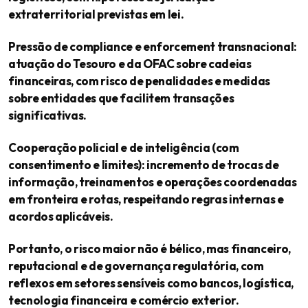
extraterritorial previstas em lei.
Pressão de compliance e enforcement transnacional:
atuação do Tesouro e da OFAC sobre cadeias
financeiras, com risco de penalidades e medidas
sobre entidades que facilitem transações
significativas.
Cooperação policial e de inteligência (com
consentimento e limites): incremento de trocas de
informação, treinamentos e operações coordenadas
em fronteira e rotas, respeitando regras internas e
acordos aplicáveis.
Portanto, o risco maior não é bélico, mas financeiro,
reputacional e de governança regulatória, com
reflexos em setores sensíveis como bancos, logística,
tecnologia financeira e comércio exterior.