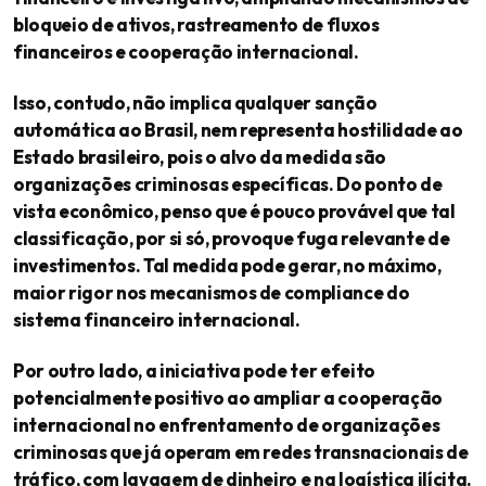
bloqueio de ativos, rastreamento de fluxos
financeiros e cooperação internacional.
Isso, contudo, não implica qualquer sanção
automática ao Brasil, nem representa hostilidade ao
Estado brasileiro, pois o alvo da medida são
organizações criminosas específicas. Do ponto de
vista econômico, penso que é pouco provável que tal
classificação, por si só, provoque fuga relevante de
investimentos. Tal medida pode gerar, no máximo,
maior rigor nos mecanismos de compliance do
sistema financeiro internacional.
Por outro lado, a iniciativa pode ter efeito
potencialmente positivo ao ampliar a cooperação
internacional no enfrentamento de organizações
criminosas que já operam em redes transnacionais de
tráfico, com lavagem de dinheiro e na logística ilícita.