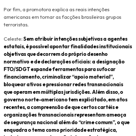
Por fim, a promotora explica as reais intenções
americanas em tornar as facções brasileiras grupos
terroristas.
Celeste:
Sem atribuir intenções subjetivas a agentes
estatais, é possível apontar finalidades institucionais
objetivas que decorrem do próprio desenho
normativo e de declarações oficiais: a designação
FTO/SDGT expande ferramentas para sufocar
financiamento, criminalizar “apoio material”,
bloquear ativos e pressionar redes transnacionais
que operam em múltiplas jurisdições. Além disso, o
governo norte-americano tem explicitado, em atos
recentes, a compreensão de que certos cartéis e
organizações transnacionais representam ameaça
de segurança nacional além do “crime comum”, o que
enquadra o tema como prioridade estratégica,