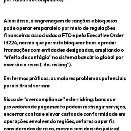
Além disso, a engrenagem de sanções e bloqueios
pode operar em paralelo por meio de regulações
financeiras associadas a FTO e pela Executive Order
13224, norma que permite bloquear bens e proibir
transações com entidades
designadas, ampliando o
“efeito de contágio” no sistema bancário global por
aversão a risco (“de-risking”).
Em termos práticos, os maiores problemas potenciais
para o Brasil seriam:
Risco de “overcompliance” e de-risking: bancos e
provedores de pagamento podem restringir serviços,
encerrar contas e elevar custos de conformidade em
operações envolvendo regiões, setores ou perfis
considerados de risco, mesmo sem decisão judicial