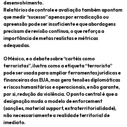
desenvolvimento.
Relatórios de controle e avaliação também apontam
que medir “sucesso” apenas por erradicação ou
apreensão pode ser insuficiente e que abordagens
precisam de revisão contínua, o que reforça a
importância de metas realistas e métricas
adequadas.
O México, e o debate sobre “cartéis como
terroristas”, ilustra como a etiqueta “terrorista”
pode ser usada para ampliar ferramentas jurídicas e
financeiras dos EUA, mas gera tensões diplomáticas
e riscos humanitários e operacionais, e não garante,
por si, redução da violência. O ponto central é que a
designação muda o modelo de enforcement
(sanções, material support, extraterritorialidade),
não necessariamente a realidade territorial de
imediato.