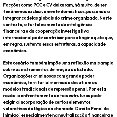
Facções como PCC e CV deixaram, há muito, de ser
fenômenos exclusivamente domésticos, passando a
integrar cadeias globais do crime organizado. Neste
contexto, o fortalecimento da inteligência
financeira e da cooperação investigativa
internacional pode contribuir para atingir aquilo que,
em regra, sustenta essas estruturas, a capacidade
econômica.
Este cenário também impõe uma reflexão mais ampla
sobre os instrumentos de reação do Estado.
Organizações criminosas com grande poder
econômico, territorial e armado desafiam os
modelos tradicionais de repressão penal. Por esta
razão, o enfrentamento de tais estruturas pode
exigir a incorporação de certos elementos
valorativos da lógica do chamado ‘Direito Penal do
Inimigo’, especialmente na neutralização financeira e