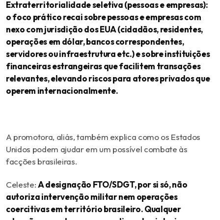
Extraterritorialidade seletiva (pessoas e empresas):
o foco prático recai sobre pessoas e empresas com
nexo com jurisdição dos EUA (cidadãos, residentes,
operações em dólar, bancos correspondentes,
servidores ou infraestrutura etc.) e sobre instituições
financeiras estrangeiras que facilitem transações
relevantes, elevando riscos para atores privados que
operem internacionalmente.
A promotora, aliás, também explica como os Estados
Unidos podem ajudar em um possível combate às
facções brasileiras.
Celeste:
A designação FTO/SDGT, por si só, não
autoriza intervenção militar nem operações
coercitivas em território brasileiro. Qualquer