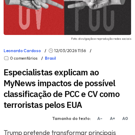
Foto: divulgação e reprodução redes sociais
Leonardo Cardoso
12/03/2026 11:56
0 comentários
Brasil
Especialistas explicam ao
MyNews impactos de possível
classificação de PCC e CV como
terroristas pelos EUA
Tamanho do texto:
A–
A+
A0
Trump pretende transformar principais