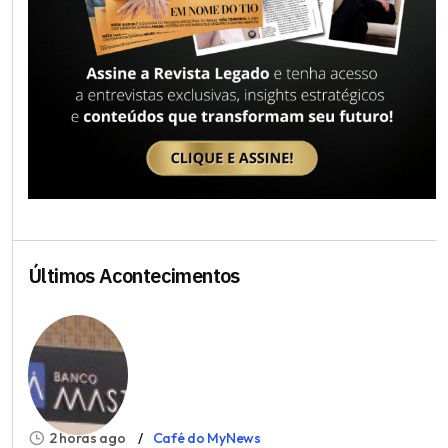
Últimos Acontecimentos
2 horas ago
Café do MyNews