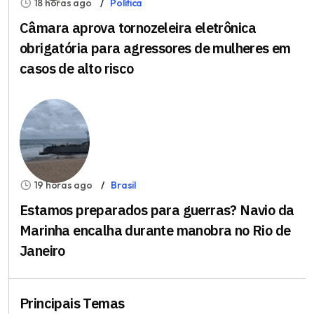
18 horas ago
Política
Câmara aprova tornozeleira eletrônica
obrigatória para agressores de mulheres em
casos de alto risco
19 horas ago
Brasil
Estamos preparados para guerras? Navio da
Marinha encalha durante manobra no Rio de
Janeiro
Principais Temas