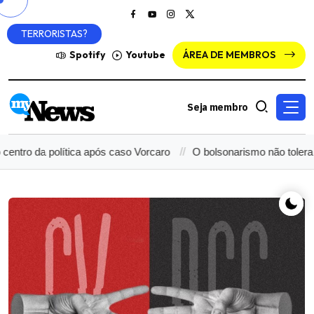
TERRORISTAS?
Spotify
Youtube
ÁREA DE MEMBROS
Seja membro
tica após caso Vorcaro
O bolsonarismo não tolera uma deputada