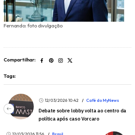
Fernando: foto divulgação
Compartilhar:
Tags:
12/03/2026 10:42
Café do MyNews
Debate sobre lobby volta ao centro da
política após caso Vorcaro
12/03/2026 11:56
Brasil