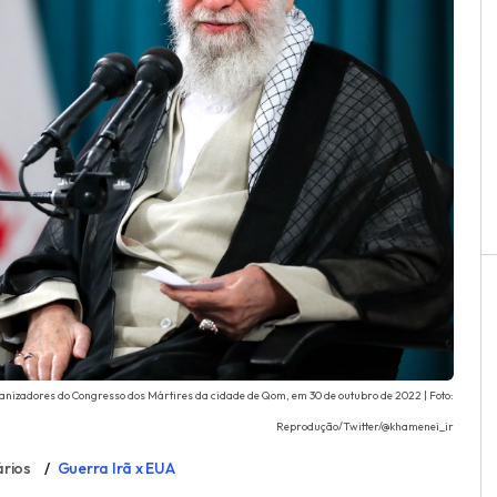
ganizadores do Congresso dos Mártires da cidade de Qom, em 30 de outubro de 2022 | Foto:
Reprodução/Twitter/@khamenei_ir
rios
Guerra Irã x EUA