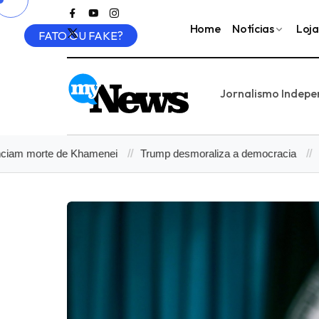
Home
Notícias
Loja
FATO OU FAKE?
Jornalismo Indep
orte de Khamenei
Trump desmoraliza a democracia
Por qu