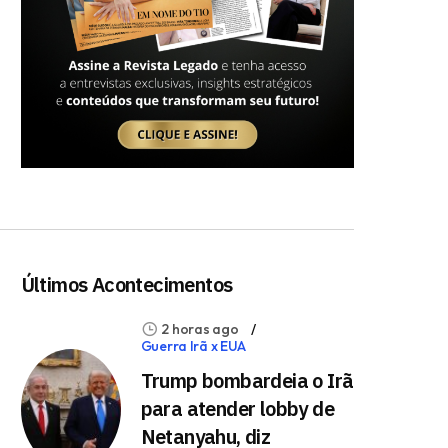
Últimos Acontecimentos
2 horas ago
Guerra Irã x EUA
Trump bombardeia o Irã
para atender lobby de
Netanyahu, diz