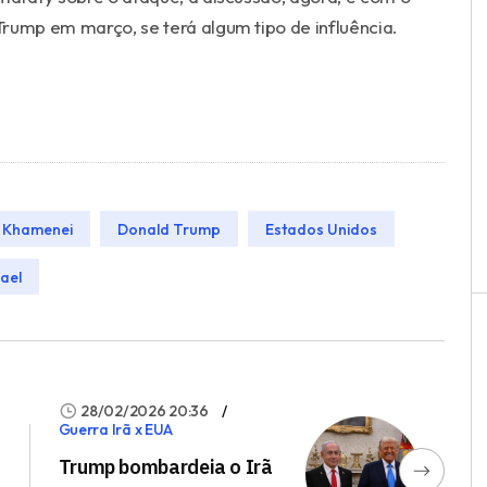
 Trump em março, se terá algum tipo de influência.
i Khamenei
Donald Trump
Estados Unidos
rael
28/02/2026 20:36
Guerra Irã x EUA
Trump bombardeia o Irã