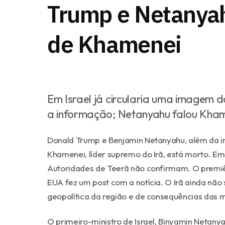
Trump e Netanya
de Khamenei
Em Israel já circularia uma imagem d
a informação; Netanyahu falou Khame
Donald Trump e Benjamin Netanyahu, além da im
Khamenei, líder supremo do Irã, está morto. Em
Autoridades de Teerã não confirmam. O premiê 
EUA fez um post com a notícia. O Irã ainda nã
geopolítica da região e de consequências das m
O primeiro-ministro de Israel, Binyamin Netan