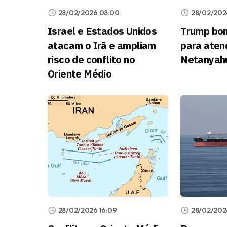
28/02/2026 08:00
28/02/202
Israel e Estados Unidos
Trump bom
atacam o Irã e ampliam
para aten
risco de conflito no
Netanyahu
Oriente Médio
28/02/2026 16:09
28/02/202