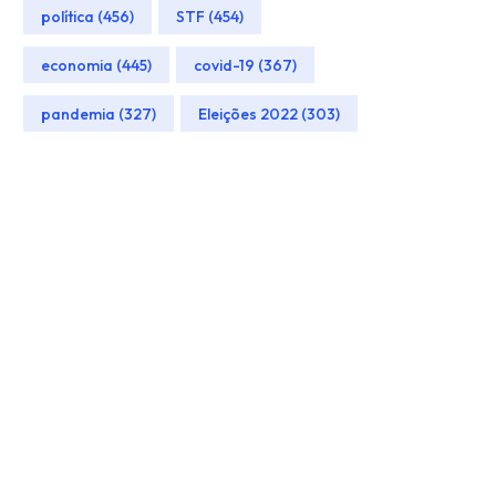
política (456)
STF (454)
economia (445)
covid-19 (367)
pandemia (327)
Eleições 2022 (303)