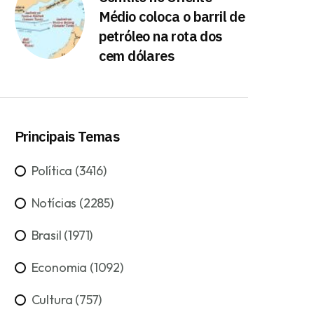
Médio coloca o barril de
petróleo na rota dos
cem dólares
Principais Temas
Política (3416)
Notícias (2285)
Brasil (1971)
Economia (1092)
Cultura (757)