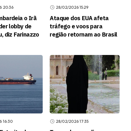
6 20:36
28/02/2026 15:29
bardeia o Irã
Ataque dos EUA afeta
der lobby de
tráfego e voos para
, diz Farinazzo
região retornam ao Brasil
6 16:30
28/02/2026 17:35