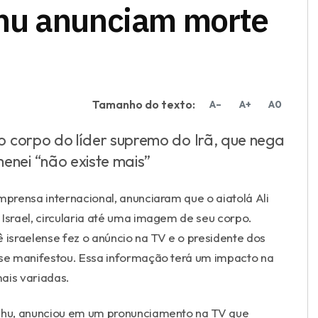
hu anunciam morte
Tamanho do texto:
A–
A+
A0
o corpo do líder supremo do Irã, que nega
nei “não existe mais”
prensa internacional, anunciaram que o aiatolá Ali
 Israel, circularia até uma imagem de seu corpo.
israelense fez o anúncio na TV e o presidente dos
o se manifestou. Essa informação terá um impacto na
ais variadas.
yahu, anunciou em um pronunciamento na TV que