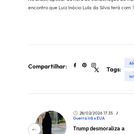
encontro que Luiz Inácio Lula da Silva terá com
Al
Compartilhar:
Tags:
is
28/02/2026 17:35
Guerra Irã x EUA
Trump desmoraliza a