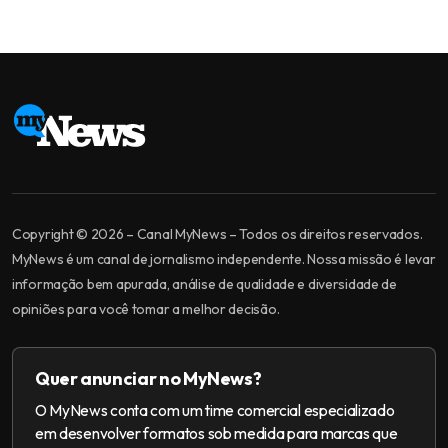
Copyright © 2026 – Canal MyNews – Todos os direitos reservados.
MyNews é um canal de jornalismo independente. Nossa missão é levar
informação bem apurada, análise de qualidade e diversidade de
opiniões para você tomar a melhor decisão.
Quer anunciar no MyNews?
O MyNews conta com um time comercial especializado
em desenvolver formatos sob medida para marcas que