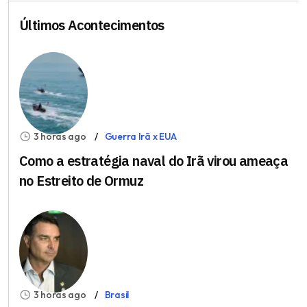
Últimos Acontecimentos
3 horas ago
Guerra Irã x EUA
Como a estratégia naval do Irã virou ameaça
no Estreito de Ormuz
3 horas ago
Brasil