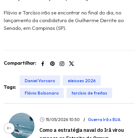
Flávio e Tarcísio irão se encontrar no final do dia, no
lançamento da candidatura de Guilherme Derrite ao
Senado, em Campinas (SP).
Compartilhar:
Daniel Vorcaro
eleicoes 2026
Tags:
Flávio Bolsonaro
tarcísio de freitas
15/05/2026 10:50
Guerra Irã x EUA
Como a estratégia naval do Irã virou