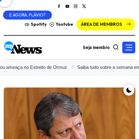
E AGORA, FLÁVIO?
Spotify
Youtube
ÁREA DE MEMBROS
Seja membro
ameaça no Estreito de Ormuz
Saiba tudo sobre a semana em que 