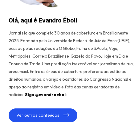
Olá, aqui é Evandro Éboli
Jornalista que completa 30 anos de cobertura em Brasília neste
2025. Formado pela Universidade Federal de Juiz de Fora (UFJF),
passou pelas redações do O Globo, Folha de S.Paulo, Veja,
Metrópoles, Correio Braziliense, Gazeta do Povo, Hoje em Dia e
Tribuna da Tarde. Uma predileção inexorável por jornalismo de rua,
presencial. Entre as áreas de cobertura preferenciais estão os
direitos humanos, o varejo e bastidores do Congresso Nacional e
apego ao registro em vídeo e foto das cenas geradoras de
notícias.
Siga @evandroeboli
Ver outros conteúdos