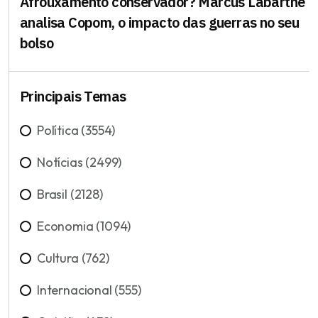
Afrouxamento conservador? Marcus Labarthe
analisa Copom, o impacto das guerras no seu
bolso
Principais Temas
Política (3554)
Notícias (2499)
Brasil (2128)
Economia (1094)
Cultura (762)
Internacional (555)