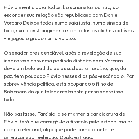
Flávio mentiu para todos, bolsonaristas ou não, ao
esconder sua relação não republicana com Daniel
Vorcaro Deixou todos numa saia justa, numa sinuca de
bico, num constrangimento só – todos os clichês cabíveis
– e jogou o grupo numa vala só.
O senador presidenciável, após a revelação de sua
indecorosa conversa pedindo dinheiro para Vorcaro,
deve um belo pedido de desculpas a Tarcísio, que, da
paz, tem poupado Flávio nesses dias pós-escândalo. Por
sobrevivência política, está poupando o filho de
Bolsonaro do que talvez realmente pensa sobre isso
tudo.
Não bastasse, Tarcísio, a se manter a candidatura de
Flávio, terá que carregá-lo a tiracolo pelo estado, maior
colégio eleitoral, algo que pode comprometer e
ameaçar sua reeleição. Duplo estrago.