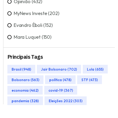
Opinião (432)
MyNews Investe (202)
Evandro Éboli (152)
Mara Luquet (150)
Principais Tags
Brasil (948)
Jair Bolsonaro (702)
Lula (655)
Bolsonaro (563)
política (478)
STF (473)
economia (462)
covid-19 (367)
pandemia (328)
Eleições 2022 (303)