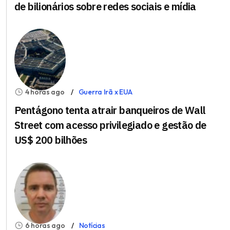
de bilionários sobre redes sociais e mídia
4 horas ago
Guerra Irã x EUA
Pentágono tenta atrair banqueiros de Wall
Street com acesso privilegiado e gestão de
US$ 200 bilhões
6 horas ago
Notícias