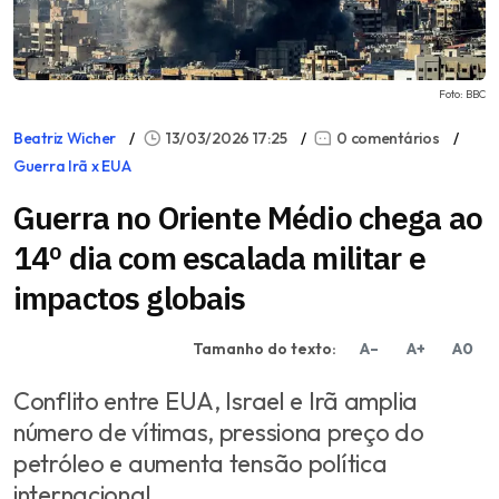
Foto: BBC
Beatriz Wicher
13/03/2026 17:25
0 comentários
Guerra Irã x EUA
Guerra no Oriente Médio chega ao
14º dia com escalada militar e
impactos globais
Tamanho do texto:
A–
A+
A0
Conflito entre EUA, Israel e Irã amplia
número de vítimas, pressiona preço do
petróleo e aumenta tensão política
internacional