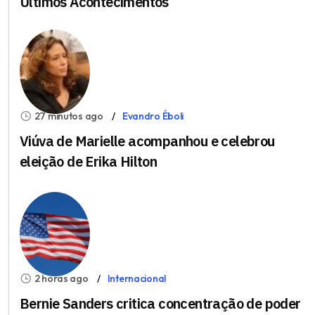
Últimos Acontecimentos
27 minutos ago
Evandro Éboli
Viúva de Marielle acompanhou e celebrou
eleição de Erika Hilton
2 horas ago
Internacional
Bernie Sanders critica concentração de poder