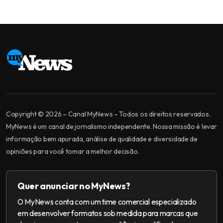
Copyright © 2026 – Canal MyNews – Todos os direitos reservados.
MyNews é um canal de jornalismo independente. Nossa missão é levar
informação bem apurada, análise de qualidade e diversidade de
opiniões para você tomar a melhor decisão.
Quer anunciar no MyNews?
O MyNews conta com um time comercial especializado
em desenvolver formatos sob medida para marcas que