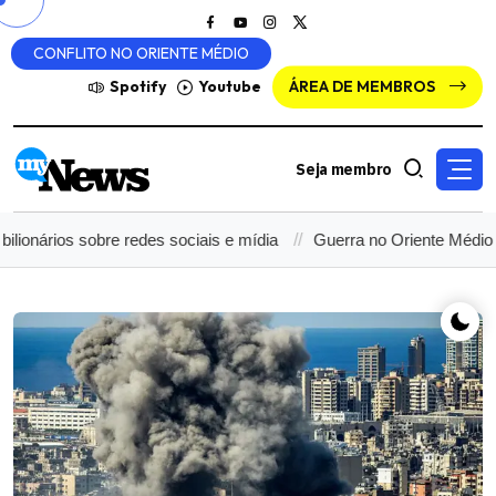
CONFLITO NO ORIENTE MÉDIO
Spotify
Youtube
ÁREA DE MEMBROS
Seja membro
os sobre redes sociais e mídia
Guerra no Oriente Médio chega ao