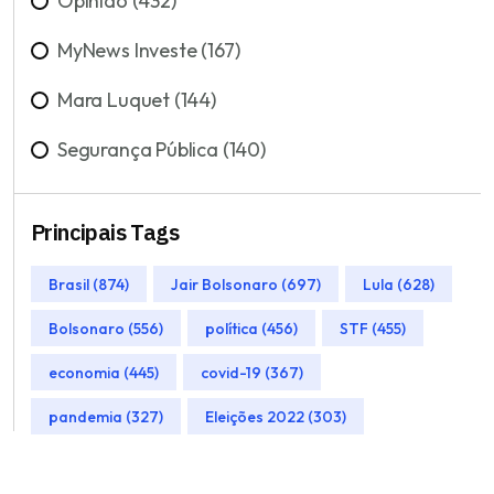
Opinião (432)
MyNews Investe (167)
Mara Luquet (144)
Segurança Pública (140)
Principais Tags
Brasil (874)
Jair Bolsonaro (697)
Lula (628)
Bolsonaro (556)
política (456)
STF (455)
economia (445)
covid-19 (367)
pandemia (327)
Eleições 2022 (303)