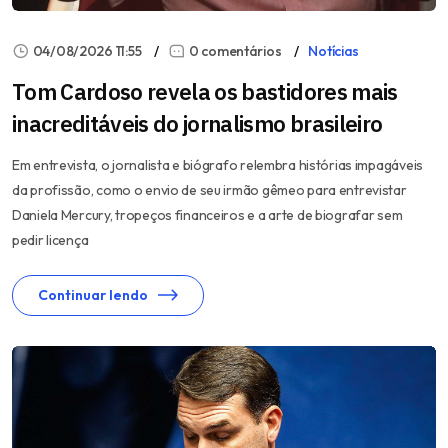
04/08/2026 11:55
0 comentários
Notícias
Tom Cardoso revela os bastidores mais
inacreditáveis do jornalismo brasileiro
Em entrevista, o jornalista e biógrafo relembra histórias impagáveis
da profissão, como o envio de seu irmão gêmeo para entrevistar
Daniela Mercury, tropeços financeiros e a arte de biografar sem
pedir licença
Continuar lendo