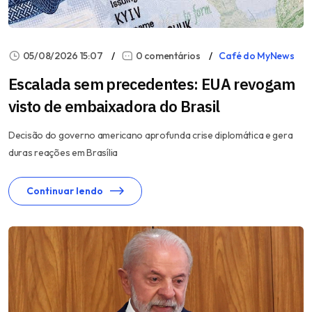
05/08/2026 15:07
0 comentários
Café do MyNews
Escalada sem precedentes: EUA revogam
visto de embaixadora do Brasil
Decisão do governo americano aprofunda crise diplomática e gera
duras reações em Brasília
Continuar lendo