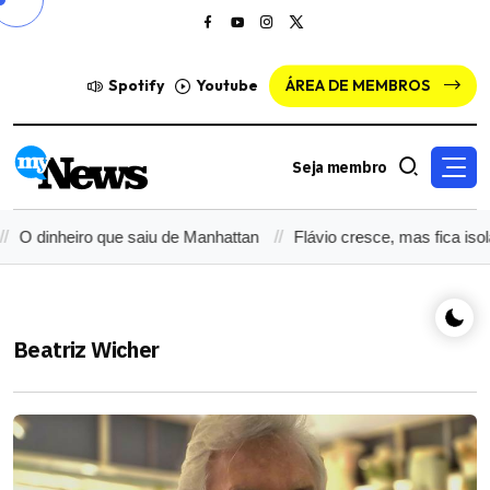
Spotify
Youtube
ÁREA DE MEMBROS
Seja membro
e saiu de Manhattan
Flávio cresce, mas fica isolado: Lula ganh
Beatriz Wicher