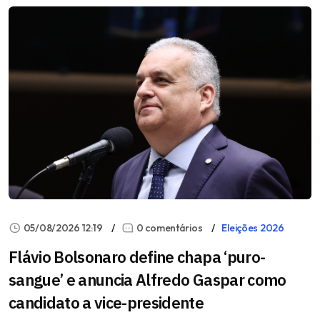
05/08/2026 12:19
0 comentários
Eleições 2026
Flávio Bolsonaro define chapa ‘puro-
sangue’ e anuncia Alfredo Gaspar como
candidato a vice-presidente