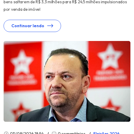
bens saltarem de R$ 3,3 milhões para R$ 24,5 milhões impulsionados
por venda de imóvel
Continuar lendo
03/08/2026 18:54
0 comentários
Eleições 2026