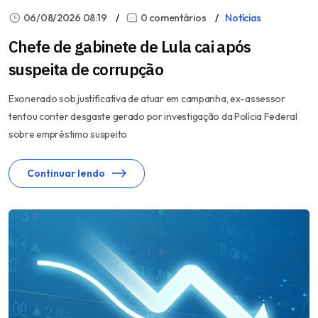
06/08/2026 08:19
0 comentários
Notícias
Chefe de gabinete de Lula cai após
suspeita de corrupção
Exonerado sob justificativa de atuar em campanha, ex-assessor
tentou conter desgaste gerado por investigação da Polícia Federal
sobre empréstimo suspeito
Continuar lendo