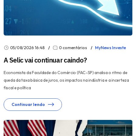
05/08/2026 16:48
0 comentários
MyNews Investe
A Selic vai continuar caindo?
Economista da Faculdade do Comércio (FAC-SP) analisa o ritmo de
queda da taxa básica de juros, os impactos na indústria e a incerteza
fiscal e política
Continuar lendo