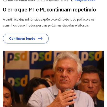
O erro que PT e PL continuam repetindo
A dinâmica das militâncias expõe o cenário do jogo político e os
caminhos desenhados para as próximas disputas eleitorais
Continuar lendo