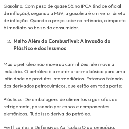
Gasolina: Com peso de quase 5% no IPCA (índice oficial
de inflação), segundo a FGV, a gasolina é um vetor direto
de inflação. Quando o preço sobe na refinaria, o impacto
é imediato no bolso do consumidor.
Muito Além do Combustível: A Invasão do
Plástico e dos Insumos
Mas o petróleo não move só caminhões; ele move a
indústria. O petróleo é a matéria-prima básica para uma
infinidade de produtos intermediários. Estamos falando
dos derivados petroquímicos, que estão em toda parte:
Plásticos: De embalagens de alimentos a garrafas de
refrigerante, passando por canos e componentes
eletrônicos. Tudo isso deriva do petróleo.
Fertilizantes e Defensivos Agrícolas: O agronegócio,