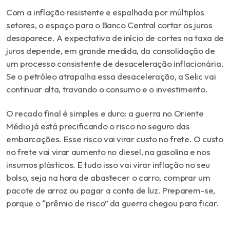
Com a inflação resistente e espalhada por múltiplos
setores, o espaço para o Banco Central cortar os juros
desaparece. A expectativa de início de cortes na taxa de
juros depende, em grande medida, da consolidação de
um processo consistente de desaceleração inflacionária.
Se o petróleo atrapalha essa desaceleração, a Selic vai
continuar alta, travando o consumo e o investimento.
O recado final é simples e duro: a guerra no Oriente
Médio já está precificando o risco no seguro das
embarcações. Esse risco vai virar custo no frete. O custo
no frete vai virar aumento no diesel, na gasolina e nos
insumos plásticos. E tudo isso vai virar inflação no seu
bolso, seja na hora de abastecer o carro, comprar um
pacote de arroz ou pagar a conta de luz. Preparem-se,
porque o “prêmio de risco” da guerra chegou para ficar.