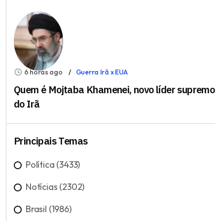
6 horas ago
Guerra Irã x EUA
Quem é Mojtaba Khamenei, novo líder supremo
do Irã
Principais Temas
Política (3433)
Notícias (2302)
Brasil (1986)