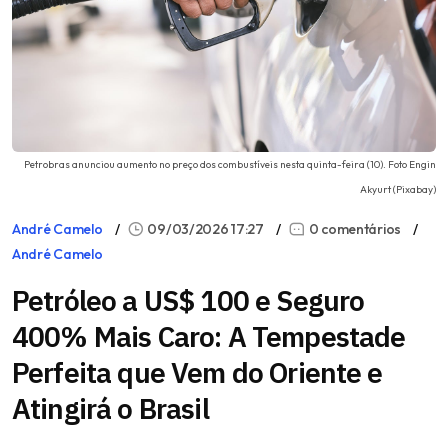
Petrobras anunciou aumento no preço dos combustíveis nesta quinta-feira (10). Foto Engin
Akyurt (Pixabay)
André Camelo
09/03/2026 17:27
0 comentários
André Camelo
Petróleo a US$ 100 e Seguro
400% Mais Caro: A Tempestade
Perfeita que Vem do Oriente e
Atingirá o Brasil