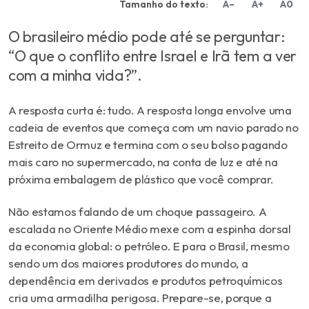
Tamanho do texto:
A–
A+
A0
O brasileiro médio pode até se perguntar:
“O que o conflito entre Israel e Irã tem a ver
com a minha vida?”.
A resposta curta é: tudo. A resposta longa envolve uma
cadeia de eventos que começa com um navio parado no
Estreito de Ormuz e termina com o seu bolso pagando
mais caro no supermercado, na conta de luz e até na
próxima embalagem de plástico que você comprar.
Não estamos falando de um choque passageiro. A
escalada no Oriente Médio mexe com a espinha dorsal
da economia global: o petróleo. E para o Brasil, mesmo
sendo um dos maiores produtores do mundo, a
dependência em derivados e produtos petroquímicos
cria uma armadilha perigosa. Prepare-se, porque a