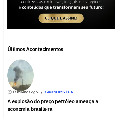
Últimos Acontecimentos
17 minutos ago
Guerra Irã x EUA
A explosão do preço petróleo ameaça a
economia brasileira