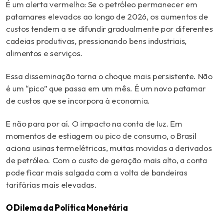
É um alerta vermelho: Se o petróleo permanecer em
patamares elevados ao longo de 2026, os aumentos de
custos tendem a se difundir gradualmente por diferentes
cadeias produtivas, pressionando bens industriais,
alimentos e serviços.
Essa disseminação torna o choque mais persistente. Não
é um “pico” que passa em um mês. É um novo patamar
de custos que se incorpora à economia.
E não para por aí. O impacto na conta de luz. Em
momentos de estiagem ou pico de consumo, o Brasil
aciona usinas termelétricas, muitas movidas a derivados
de petróleo. Com o custo de geração mais alto, a conta
pode ficar mais salgada com a volta de bandeiras
tarifárias mais elevadas.
O Dilema da Política Monetária