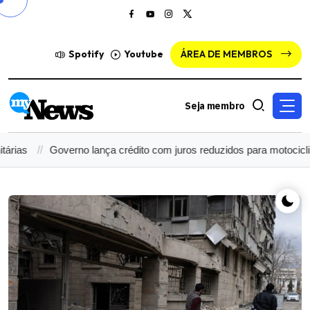
Spotify
Youtube
ÁREA DE MEMBROS
Seja membro
Governo lança crédito com juros reduzidos para motociclistas de a