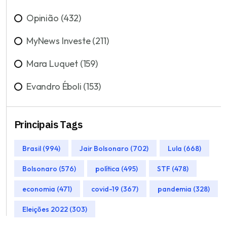
Opinião (432)
MyNews Investe (211)
Mara Luquet (159)
Evandro Éboli (153)
Principais Tags
Brasil (994)
Jair Bolsonaro (702)
Lula (668)
Bolsonaro (576)
política (495)
STF (478)
economia (471)
covid-19 (367)
pandemia (328)
Eleições 2022 (303)