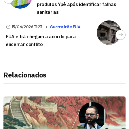
produtos Ypê após identificar falhas
sanitárias
15/06/2026 11:23
Guerra Irã x EUA
EUA e Irã chegam a acordo para
encerrar conflito
Relacionados