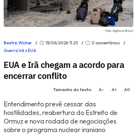
Foto: Agência Brasil
Beatriz Wicher
15/06/2026 11:23
0 comentários
Guerra Irã x EUA
EUA e Irã chegam a acordo para
encerrar conflito
Tamanho do texto:
A–
A+
A0
Entendimento prevê cessar das
hostilidades, reabertura do Estreito de
Ormuz e nova rodada de negociações
sobre o programa nuclear iraniano