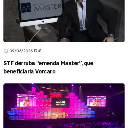
09/06/2026 13:41
STF derruba “emenda Master”, que
beneficiaria Vorcaro