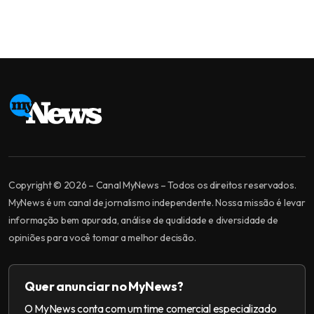
Copyright © 2026 – Canal MyNews – Todos os direitos reservados.
MyNews é um canal de jornalismo independente. Nossa missão é levar
informação bem apurada, análise de qualidade e diversidade de
opiniões para você tomar a melhor decisão.
Quer anunciar no MyNews?
O MyNews conta com um time comercial especializado