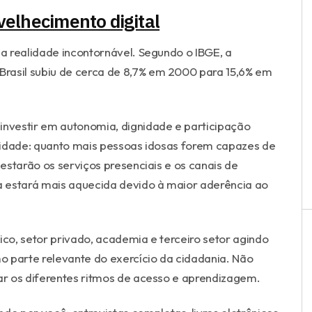
elhecimento digital
a realidade incontornável. Segundo o IBGE, a
rasil subiu de cerca de 8,7% em 2000 para 15,6% em
investir em autonomia, dignidade e participação
lidade: quanto mais pessoas idosas forem capazes de
estarão os serviços presenciais e os canais de
estará mais aquecida devido à maior aderência ao
ico, setor privado, academia e terceiro setor agindo
mo parte relevante do exercício da cidadania. Não
tar os diferentes ritmos de acesso e aprendizagem.