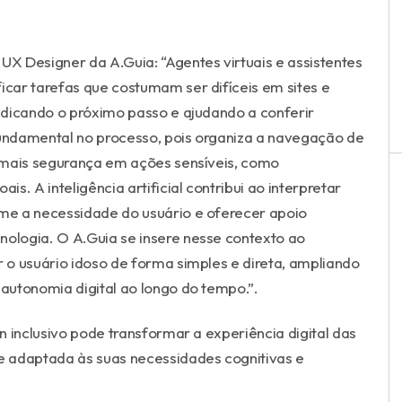
X Designer da A.Guia: “Agentes virtuais e assistentes
icar tarefas que costumam ser difíceis em sites e
indicando o próximo passo e ajudando a conferir
undamental no processo, pois organiza a navegação de
az mais segurança em ações sensíveis, como
. A inteligência artificial contribui ao interpretar
rme a necessidade do usuário e oferecer apoio
nologia. O A.Guia se insere nesse contexto ao
r o usuário idoso de forma simples e direta, ampliando
 autonomia digital ao longo do tempo.”.
gn inclusivo pode transformar a experiência digital das
 e adaptada às suas necessidades cognitivas e