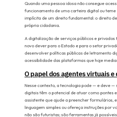
Quando uma pessoa idosa não consegue acessar 
funcionamento de uma carteira digital ou teme 
implícita de um direito fundamental: o direito d
própria cidadania.
A digitalização de serviços públicos e privado
novo dever para o Estado e para o setor privado
desenvolver políticas públicas de letramento d
acessibilidade das plataformas que hoje media
O papel dos agentes virtuais e
Nesse contexto, a tecnologia pode — e deve — s
digitais têm o potencial de atuar como pontes 
assistente que ajude a preencher formulários,
linguagem simples ou ofereça instruções por vo
não são futuristas; são ferramentas já possíveis