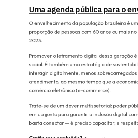
Uma agenda pública para o env
O envelhecimento da população brasileira é um
proporção de pessoas com 60 anos ou mais no B
2023.
Promover o letramento digital dessa geração é 
social. É também uma estratégia de sustentabi
interagir digitalmente, menos sobrecarregados 
atendimento, ao mesmo tempo que a economia 
comércio eletrônico (e-commerce).
Trate-se de um dever multissetorial: poder públ
em conjunto para garantir a inclusão digital co
basta conectar — é preciso capacitar, e respei