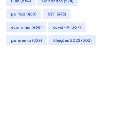
Lula (664)
Bolsonaro (574)
política (489)
STF (475)
economia (468)
covid-19 (367)
pandemia (328)
Eleições 2022 (303)