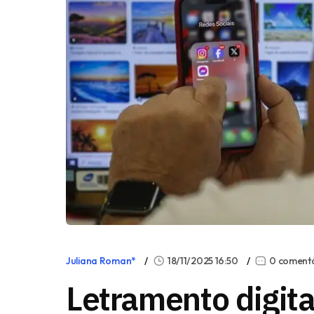
Juliana Roman*
18/11/2025 16:50
0 coment
Letramento digita