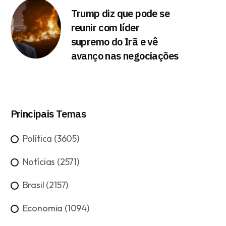
Trump diz que pode se
reunir com líder
supremo do Irã e vê
avanço nas negociações
Principais Temas
Política (3605)
Notícias (2571)
Brasil (2157)
Economia (1094)