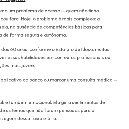
a como um problema de acesso — quem não tinha
icou fora. Hoje, o problema é mais complexo: a
u seja, na ausência de competências básicas para
ia de forma segura e autônoma.
r dos 60 anos, conforme o Estatuto de Idoso, muitas
er essas habilidades em contextos profissionais ou
ções mais jovens
 aplicativo do banco ou marcar uma consulta médica —
nal: é também emocional. Ela gera sentimentos de
de sistemas que não foram pensados para a
izagem dessa faixa etária.