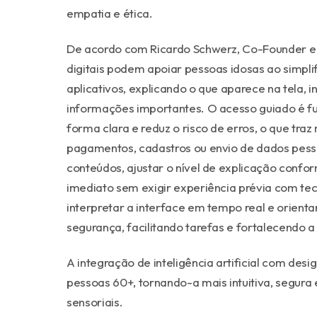
empatia e ética.
De acordo com Ricardo Schwerz, Co-Founder e U
digitais podem apoiar pessoas idosas ao simplif
aplicativos, explicando o que aparece na tela, 
informações importantes. O acesso guiado é f
forma clara e reduz o risco de erros, o que tr
pagamentos, cadastros ou envio de dados pessoais
conteúdos, ajustar o nível de explicação confo
imediato sem exigir experiência prévia com tec
interpretar a interface em tempo real e orienta
segurança, facilitando tarefas e fortalecendo a
A integração de inteligência artificial com desi
pessoas 60+, tornando-a mais intuitiva, segura
sensoriais.