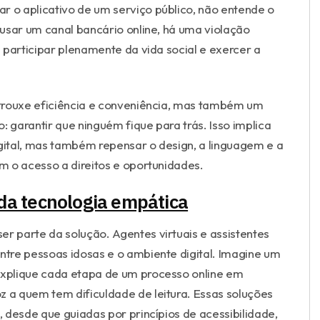
o aplicativo de um serviço público, não entende o
usar um canal bancário online, há uma violação
e participar plenamente da vida social e exercer a
s trouxe eficiência e conveniência, mas também um
: garantir que ninguém fique para trás. Isso implica
igital, mas também repensar o design, a linguagem e a
m o acesso a direitos e oportunidades.
 da tecnologia empática
er parte da solução. Agentes virtuais e assistentes
entre pessoas idosas e o ambiente digital. Imagine um
 explique cada etapa de um processo online em
z a quem tem dificuldade de leitura. Essas soluções
, desde que guiadas por princípios de acessibilidade,