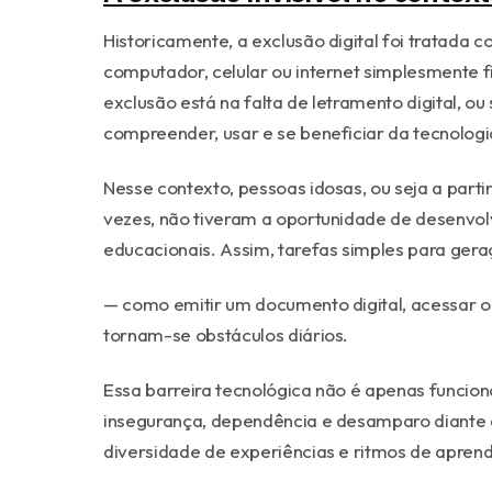
Historicamente, a exclusão digital foi tratad
computador, celular ou internet simplesmente f
exclusão está na falta de letramento digital, o
compreender, usar e se beneficiar da tecnolog
Nesse contexto, pessoas idosas, ou seja a parti
vezes, não tiveram a oportunidade de desenvolv
educacionais. Assim, tarefas simples para gera
— como emitir um documento digital, acessar o
tornam-se obstáculos diários.
Essa barreira tecnológica não é apenas funcio
insegurança, dependência e desamparo diante 
diversidade de experiências e ritmos de aprend