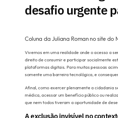
desafio urgente 
Coluna da Juliana Roman no site d
Vivemos em uma realidade onde o acesso a serv
direito de consumir e participar socialmente e
plataformas digitais. Para muitas pessoas aci
somente uma barreira tecnológica, e conseque
Afinal, como exercer plenamente a cidadania 
médica, acessar um benefício público ou realiz
que nem todos tiveram a oportunidade de dese
A exclusão invisível no contexto