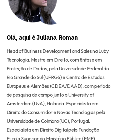
Olá, aqui é Juliana Roman
Head of Business Development and Sales na Luby
Tecnologia. Mestre em Direito, com ênfase em
Proteção de Dados, pela Universidade Federal do
Rio Grande do Sul (UFRGS) e Centro de Estudos
Europeus e Alemães (CDEA/DAAD), com período
de pesquisa de campo junto a University of
Amsterdam (UvA), Holanda. Especialista em
Direito do Consumidor e Novas Tecnologias pela
Universidade de Coimbra (UC), Portugal.
Especialista em Direito Digital pela Fundação
Escola Superior do Ministério Público (FMP).