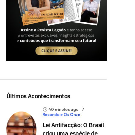
Últimos Acontecimentos
40 minutos ago
Recondo e Os Onze
Lei Antifacção: O Brasil
criou uma espécie de