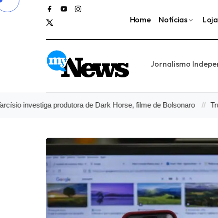
Home
Notícias
Loja
Jornalismo Indep
nvestiga produtora de Dark Horse, filme de Bolsonaro
Trump diz q