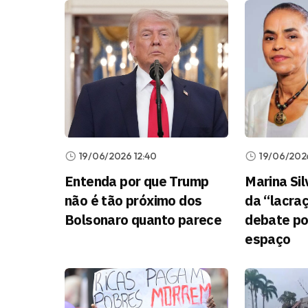
19/06/2026 12:40
19/06/2026
Entenda por que Trump
Marina Sil
não é tão próximo dos
da “lacraç
Bolsonaro quanto parece
debate po
espaço