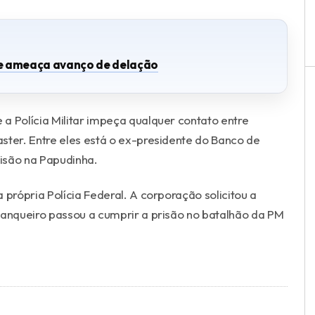
 e ameaça avanço de delação
Polícia Militar impeça qualquer contato entre
ster. Entre eles está o ex-presidente do Banco de
risão na Papudinha.
 própria Polícia Federal. A corporação solicitou a
banqueiro passou a cumprir a prisão no batalhão da PM