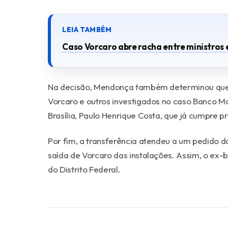
Caso Vorcaro abre racha entre ministros
Na decisão, Mendonça também determinou que a 
Vorcaro e outros investigados no caso Banco Ma
Brasília, Paulo Henrique Costa, que já cumpre p
Por fim, a transferência atendeu a um pedido da
saída de Vorcaro das instalações. Assim, o ex-
do Distrito Federal.