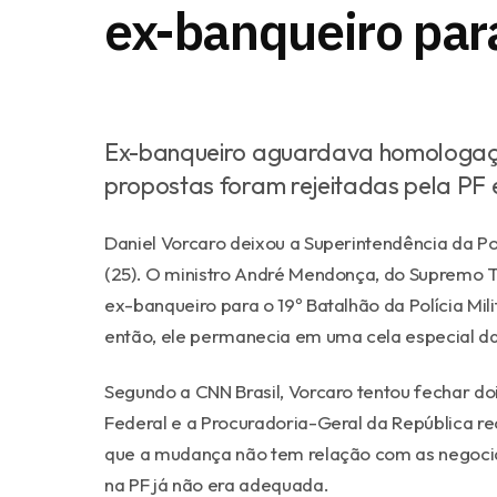
ex-banqueiro par
Ex-banqueiro aguardava homologaç
propostas foram rejeitadas pela PF
Daniel Vorcaro deixou a Superintendência da Polí
(25). O ministro André Mendonça, do Supremo Tr
ex-banqueiro para o 19º Batalhão da Polícia Mil
então, ele permanecia em uma cela especial da
Segundo a CNN Brasil, Vorcaro tentou fechar do
Federal e a Procuradoria-Geral da República r
que a mudança não tem relação com as negocia
na PF já não era adequada.