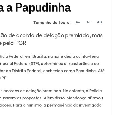
a a Papudinha
Tamanho do texto:
A–
A+
A0
ão de acordo de delação premiada, mas
 e pela PGR
cia Federal, em Brasília, na noite desta quinta-feira
ibunal Federal (STF), determinou a transferência do
itar do Distrito Federal, conhecido como Papudinha. Até
 PF.
is acordos de delação premiada. No entanto, a Polícia
ecusaram as propostas. Além disso, Mendonça afirmou
ções. Para o ministro, a permanência do investigado