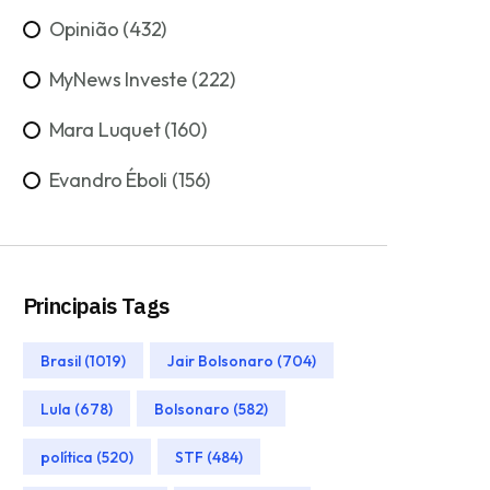
Opinião (432)
MyNews Investe (222)
Mara Luquet (160)
Evandro Éboli (156)
Principais Tags
Brasil (1019)
Jair Bolsonaro (704)
Lula (678)
Bolsonaro (582)
política (520)
STF (484)