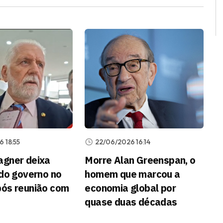
 18:55
22/06/2026 16:14
gner deixa
Morre Alan Greenspan, o
 do governo no
homem que marcou a
ós reunião com
economia global por
quase duas décadas