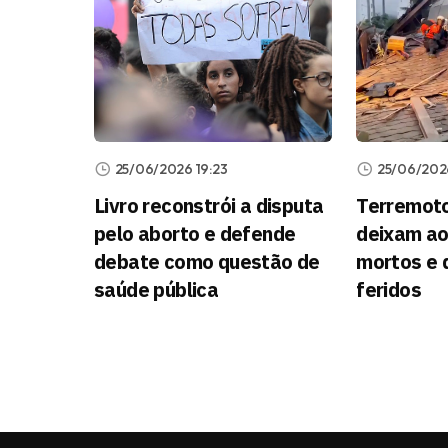
25/06/2026 19:23
25/06/202
Livro reconstrói a disputa
Terremoto
pelo aborto e defende
deixam a
debate como questão de
mortos e 
saúde pública
feridos