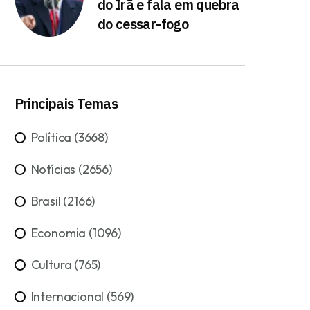
do Irã e fala em quebra
do cessar-fogo
Principais Temas
Política (3668)
Notícias (2656)
Brasil (2166)
Economia (1096)
Cultura (765)
Internacional (569)