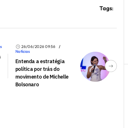
Tags:
as
26/06/2026 09:56
Notícias
a
Entenda a estratégia
política por trás do
movimento de Michelle
Bolsonaro