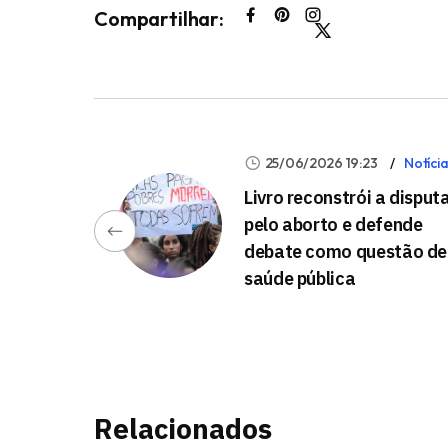
Compartilhar:
25/06/2026 19:23
Notíci
Livro reconstrói a disput
pelo aborto e defende
debate como questão de
saúde pública
Relacionados