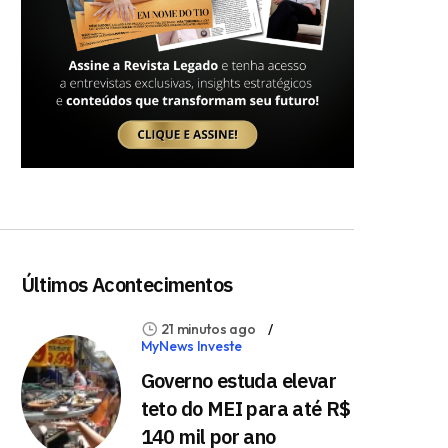
Últimos Acontecimentos
21 minutos ago
MyNews Investe
Governo estuda elevar
teto do MEI para até R$
140 mil por ano