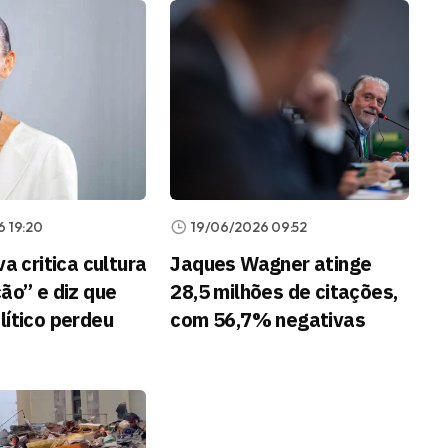
 19:20
19/06/2026 09:52
va critica cultura
Jaques Wagner atinge
ão” e diz que
28,5 milhões de citações,
lítico perdeu
com 56,7% negativas