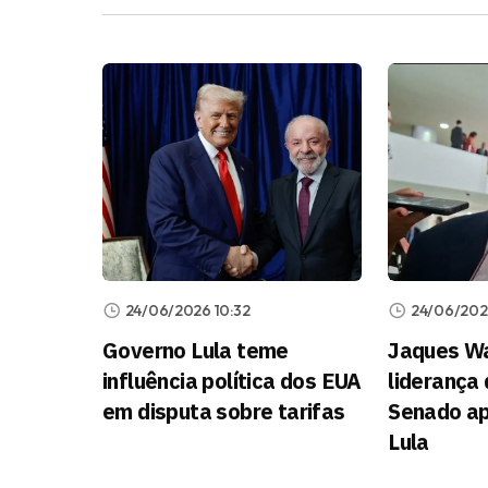
24/06/2026 10:32
24/06/2026
Governo Lula teme
Jaques Wa
influência política dos EUA
liderança
em disputa sobre tarifas
Senado ap
Lula