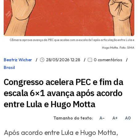
Câmara aprova avanço da PEC que acaba com a escala 6x1 após articulação entre Lula e
Hugo Motta. Foto: SIMA
Beatriz Wicher
28/05/2026 12:28
0 comentários
Brasil
Congresso acelera PEC e fim da
escala 6×1 avança após acordo
entre Lula e Hugo Motta
Tamanho do texto:
A–
A+
A0
Após acordo entre Lula e Hugo Motta,