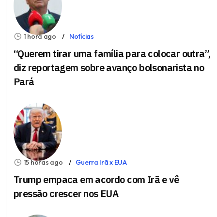
1 hora ago
Notícias
“Querem tirar uma família para colocar outra”,
diz reportagem sobre avanço bolsonarista no
Pará
15 horas ago
Guerra Irã x EUA
Trump empaca em acordo com Irã e vê
pressão crescer nos EUA