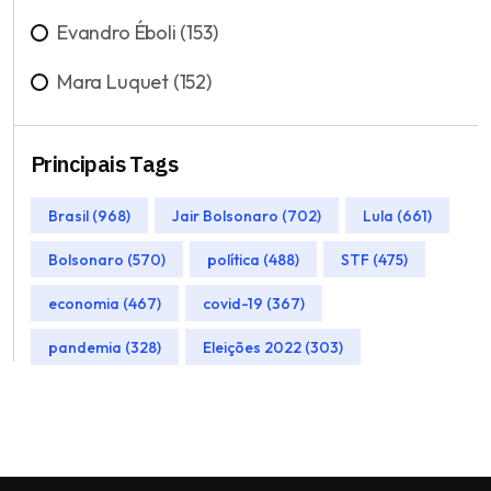
Evandro Éboli (153)
Mara Luquet (152)
Principais Tags
Brasil (968)
Jair Bolsonaro (702)
Lula (661)
Bolsonaro (570)
política (488)
STF (475)
economia (467)
covid-19 (367)
pandemia (328)
Eleições 2022 (303)