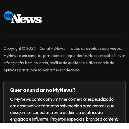
Copyright © 2026 – Canal MyNews – Todos os direitos reservados.
MyNews é um canal de jornalismo independente. Nossa missão é levar
informação bem apurada, análise de qualidade e diversidade de
opiniões para você tomar a melhor decisão.
Quer anunciar no MyNews?
O MyNews conta com um time comercial especializado
em desenvolver formatos sob medida para marcas que
desejam se conectar a uma audiência qualificada,
engajada e influente. Projetos especiais, branded content,
ações multiplataforma e campanhas 360.