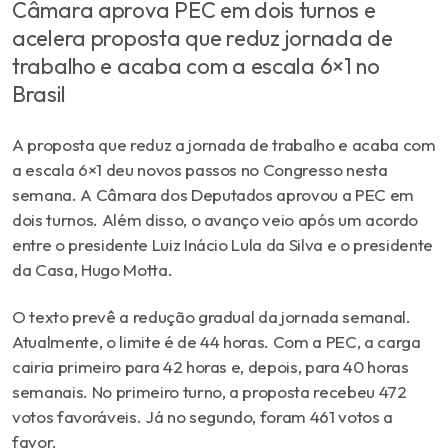
Câmara aprova PEC em dois turnos e
acelera proposta que reduz jornada de
trabalho e acaba com a escala 6×1 no
Brasil
A proposta que reduz a jornada de trabalho e acaba com
a escala 6×1 deu novos passos no Congresso nesta
semana. A Câmara dos Deputados aprovou a PEC em
dois turnos. Além disso, o avanço veio após um acordo
entre o presidente Luiz Inácio Lula da Silva e o presidente
da Casa,
Hugo Motta
.
O texto prevê a redução gradual da jornada semanal.
Atualmente, o limite é de 44 horas. Com a PEC, a carga
cairia primeiro para 42 horas e, depois, para 40 horas
semanais. No primeiro turno, a proposta recebeu 472
votos favoráveis. Já no segundo, foram 461 votos a
favor.