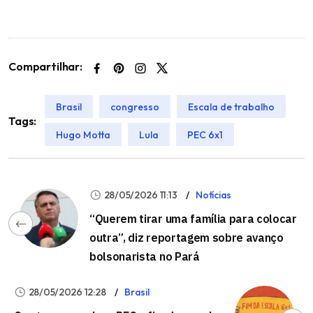
Compartilhar:
Brasil
congresso
Escala de trabalho
Tags:
Hugo Motta
Lula
PEC 6x1
28/05/2026 11:13
Notícias
“Querem tirar uma família para colocar
outra”, diz reportagem sobre avanço
bolsonarista no Pará
28/05/2026 12:28
Brasil