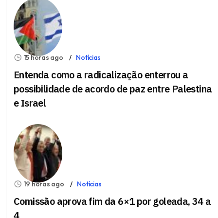
15 horas ago
Notícias
Entenda como a radicalização enterrou a
possibilidade de acordo de paz entre Palestina
e Israel
19 horas ago
Notícias
Comissão aprova fim da 6×1 por goleada, 34 a
4