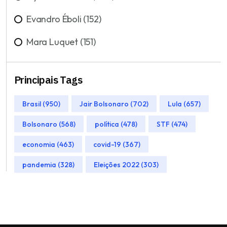
Evandro Éboli (152)
Mara Luquet (151)
Principais Tags
Brasil (950)
Jair Bolsonaro (702)
Lula (657)
Bolsonaro (568)
política (478)
STF (474)
economia (463)
covid-19 (367)
pandemia (328)
Eleições 2022 (303)