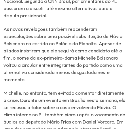
Nacional. Segundo a CNN Brasil, parlamentares do PL
passaram a discutir até mesmo alternativas para a
disputa presidencial.
As novas revelações também reacenderam
especulações sobre uma possível substituição de Flávio
Bolsonaro na corrida ao Palácio do Planalto. Apesar de
aliados insistirem que ele seguirá como candidato até o
fim, o nome da ex-primeira-dama
Michelle Bolsonaro
voltou a circular entre integrantes do partido como uma
alternativa considerada menos desgastada neste
momento.
Michelle, no entanto, tem evitado comentar diretamente
a crise. Durante um evento em Brasília nesta semana, ela
se recusou a falar sobre o caso envolvendo Flávio. O
clima interno no PL também piorou após o vazamento de
áudios do deputado
Mário Frias
com Daniel Vorcaro. Em
uma das gravações reveladas pelo Intercept Brasil, o