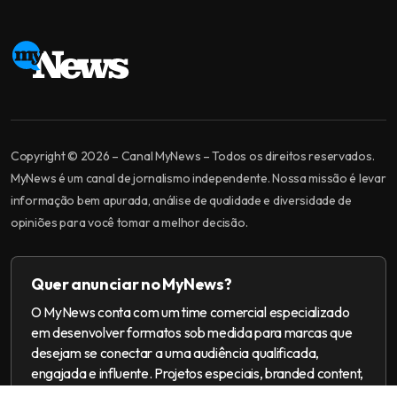
Copyright © 2026 – Canal MyNews – Todos os direitos reservados.
MyNews é um canal de jornalismo independente. Nossa missão é levar
informação bem apurada, análise de qualidade e diversidade de
opiniões para você tomar a melhor decisão.
Quer anunciar no MyNews?
O MyNews conta com um time comercial especializado
em desenvolver formatos sob medida para marcas que
desejam se conectar a uma audiência qualificada,
engajada e influente. Projetos especiais, branded content,
ações multiplataforma e campanhas 360.