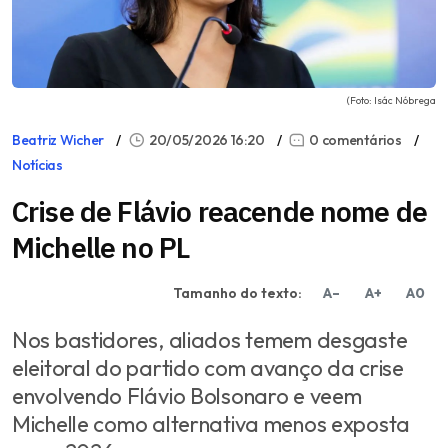
(Foto: Isác Nóbrega
Beatriz Wicher
20/05/2026 16:20
0 comentários
Notícias
Crise de Flávio reacende nome de
Michelle no PL
Tamanho do texto:
A–
A+
A0
Nos bastidores, aliados temem desgaste
eleitoral do partido com avanço da crise
envolvendo Flávio Bolsonaro e veem
Michelle como alternativa menos exposta