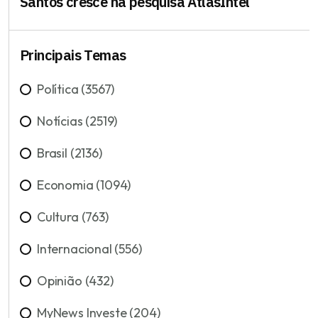
Santos cresce na pesquisa AtlasIntel
Principais Temas
Política (3567)
Notícias (2519)
Brasil (2136)
Economia (1094)
Cultura (763)
Internacional (556)
Opinião (432)
MyNews Investe (204)