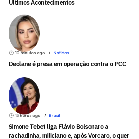
Últimos Acontecimentos
10 minutos ago
Notícias
Deolane é presa em operação contra o PCC
13 horas ago
Brasil
Simone Tebet liga Flávio Bolsonaro a
rachadinha, miliciano e, após Vorcaro, o quer