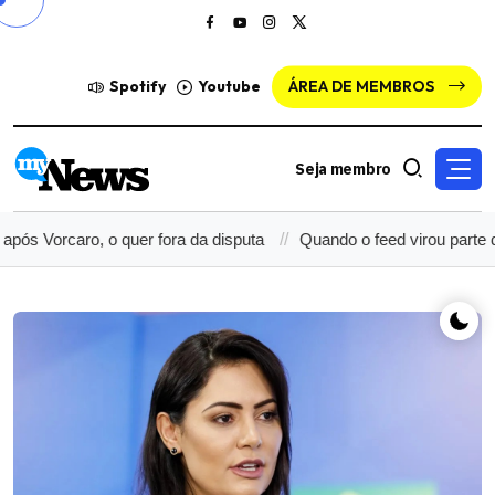
Spotify
Youtube
ÁREA DE MEMBROS
Seja membro
rcaro, o quer fora da disputa
Quando o feed virou parte do dossi