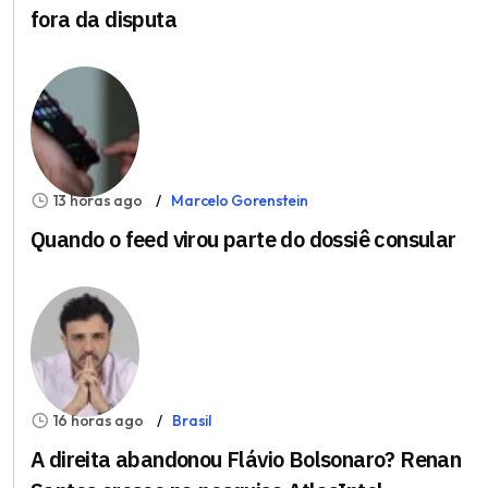
fora da disputa
13 horas ago
Marcelo Gorenstein
Quando o feed virou parte do dossiê consular
16 horas ago
Brasil
A direita abandonou Flávio Bolsonaro? Renan