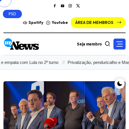
PSD
Spotify
Youtube
ÁREA DE MEMBROS
Seja membro
com Lula no 2º turno
Privatização, penduricalho e Master no de