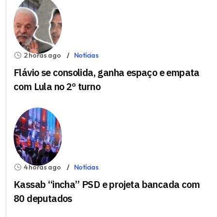
2 horas ago
Notícias
Flávio se consolida, ganha espaço e empata
com Lula no 2º turno
4 horas ago
Notícias
Kassab “incha” PSD e projeta bancada com
80 deputados