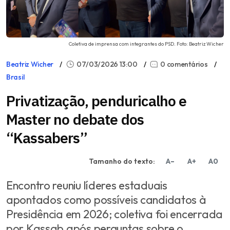
Coletiva de imprensa com integrantes do PSD. Foto: Beatriz Wicher
Beatriz Wicher
07/03/2026 13:00
0 comentários
Brasil
Privatização, penduricalho e
Master no debate dos
“Kassabers”
Tamanho do texto:
A–
A+
A0
Encontro reuniu líderes estaduais
apontados como possíveis candidatos à
Presidência em 2026; coletiva foi encerrada
por Kassab após perguntas sobre o