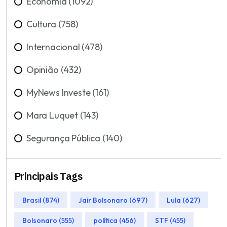
Economia (1092)
Cultura (758)
Internacional (478)
Opinião (432)
MyNews Investe (161)
Mara Luquet (143)
Segurança Pública (140)
Principais Tags
Brasil (874)
Jair Bolsonaro (697)
Lula (627)
Bolsonaro (555)
política (456)
STF (455)