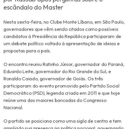
escândalo do Master
Nesta sexta-feira, no Clube Monte Líbano, em São Paulo,
governadores que vêm sendo citados como possíveis
candidatos à Presidência da República participaram de
um debate político voltado à apresentação de ideias e
propostas para o país.
O encontro reuniu Ratinho Júnior, governador do Paraná,
Eduardo Leite, governador do Rio Grande do Sul, e
Ronaldo Caiado, governador de Goiás. Os três
participaram do evento promovido pelo Partido Social
Democrático (PSD), legenda criada em 2011 e que hoje
reúne uma das maiores bancadas do Congresso
Nacional.
O partido se posiciona como uma sigla de centro e tem
ampliado sua presença na política nacional, governando