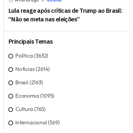
14 horas ago
Notícias
Lula reage após críticas de Trump ao Brasil:
“Não se meta nas eleições”
Principais Temas
Política (3632)
Notícias (2614)
Brasil (2163)
Economia (1095)
Cultura (765)
Internacional (569)