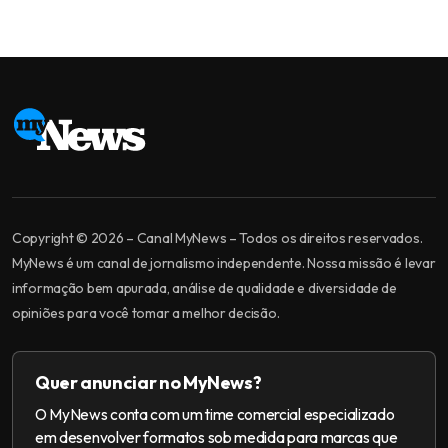
Copyright © 2026 – Canal MyNews – Todos os direitos reservados.
MyNews é um canal de jornalismo independente. Nossa missão é levar
informação bem apurada, análise de qualidade e diversidade de
opiniões para você tomar a melhor decisão.
Quer anunciar no MyNews?
O MyNews conta com um time comercial especializado
em desenvolver formatos sob medida para marcas que