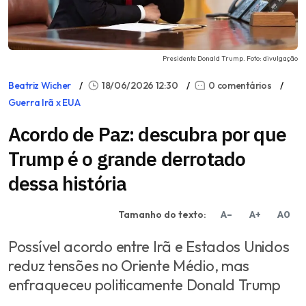
Presidente Donald Trump. Foto: divulgação
Beatriz Wicher
18/06/2026 12:30
0 comentários
Guerra Irã x EUA
Acordo de Paz: descubra por que
Trump é o grande derrotado
dessa história
Tamanho do texto:
A–
A+
A0
Possível acordo entre Irã e Estados Unidos
reduz tensões no Oriente Médio, mas
enfraqueceu politicamente Donald Trump