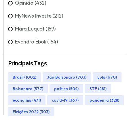
Opinião (432)
MyNews Investe (212)
Mara Luquet (159)
Evandro Éboli (154)
Principais Tags
Brasil (1002)
Jair Bolsonaro (703)
Lula (670)
Bolsonaro (577)
política (504)
STF (481)
economia (471)
covid-19 (367)
pandemia (328)
Eleições 2022 (303)