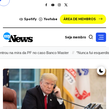
Spotify
Youtube
ÁREA DE MEMBROS
Seja membro
na mira da PF no caso Banco Master
“Nunca fui esquerdista”, di