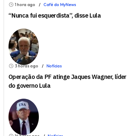
1 hora ago
Café do MyNews
“Nunca fui esquerdista”, disse Lula
3 horas ago
Notícias
Operação da PF atinge Jaques Wagner, líder
do governo Lula