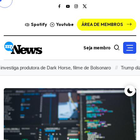
Spotify
Youtube
ÁREA DE MEMBROS
Seja membro
a produtora de Dark Horse, filme de Bolsonaro
Trump diz que pod