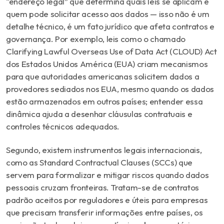
“endereço legal” que determina quais leis se aplicam e
quem pode solicitar acesso aos dados — isso não é um
detalhe técnico, é um fato jurídico que afeta contratos e
governança. Por exemplo, leis como o chamado
Clarifying Lawful Overseas Use of Data Act (CLOUD) Act
dos Estados Unidos América (EUA) criam mecanismos
para que autoridades americanas solicitem dados a
provedores sediados nos EUA, mesmo quando os dados
estão armazenados em outros países; entender essa
dinâmica ajuda a desenhar cláusulas contratuais e
controles técnicos adequados.
Segundo, existem instrumentos legais internacionais,
como as
Standard Contractual Clauses
(SCCs) que
servem para formalizar e mitigar riscos quando dados
pessoais cruzam fronteiras. Tratam-se de contratos
padrão aceitos por reguladores e úteis para empresas
que precisam transferir informações entre países, os