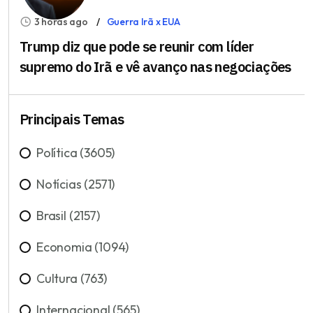
3 horas ago
Guerra Irã x EUA
Trump diz que pode se reunir com líder
supremo do Irã e vê avanço nas negociações
Principais Temas
Política (3605)
Notícias (2571)
Brasil (2157)
Economia (1094)
Cultura (763)
Internacional (565)