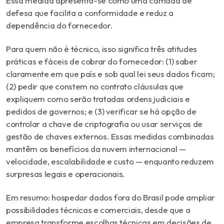
Essa medida apresenta-se como uma camada de
defesa que facilita a conformidade e reduz a
dependência do fornecedor.
Para quem não é técnico, isso significa três atitudes
práticas e fáceis de cobrar do fornecedor: (1) saber
claramente em que país e sob qual lei seus dados ficam;
(2) pedir que constem no contrato cláusulas que
expliquem como serão tratadas ordens judiciais e
pedidos de governos; e (3) verificar se há opção de
controlar a chave de criptografia ou usar serviços de
gestão de chaves externos. Essas medidas combinadas
mantêm os benefícios da nuvem internacional —
velocidade, escalabilidade e custo — enquanto reduzem
surpresas legais e operacionais.
Em resumo: hospedar dados fora do Brasil pode ampliar
possibilidades técnicas e comerciais, desde que a
empresa transforme escolhas técnicas em decisões de