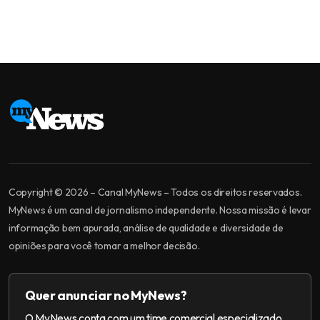
Copyright © 2026 – Canal MyNews – Todos os direitos reservados.
MyNews é um canal de jornalismo independente. Nossa missão é levar
informação bem apurada, análise de qualidade e diversidade de
opiniões para você tomar a melhor decisão.
Quer anunciar no MyNews?
O MyNews conta com um time comercial especializado