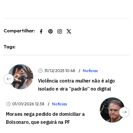
Compartilhar:
Tags:
31/12/2025 10:48
Notícias
Violência contra mulher não é algo
isolado e vira “padrão” no digital
01/01/2026 12:38
Notícias
Moraes nega pedido de domiciliar a
Bolsonaro, que seguirá na PF