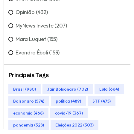
Opinião (432)
MyNews Investe (207)
Mara Luquet (155)
Evandro Éboli (153)
Principais Tags
Brasil (980)
Jair Bolsonaro (702)
Lula (664)
Bolsonaro (574)
política (489)
STF (475)
economia (468)
covid-19 (367)
pandemia (328)
Eleições 2022 (303)