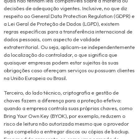
quais não tenham leis compatíveis sobre a matéria ou
decisões de adequação vigentes. Inclusive, no que diz
respeito ao
General Data Protection Regulation
(GDPR) e
a Lei Geral de Proteção de Dados (LGPD), existem
regras específicas para a transferência internacional de
dados pessoais, com aspecto de validade
extraterritorial. Ou seja, aplicam-se independentemente
da localização do controlador, o que significa que
quaisquer empresas podem estar sujeitas às suas
obrigações caso ofereçam serviços ou possuam clientes
na União Europeia ou Brasil.
Terceiro, do lado técnico, criptografia e gestão de
chaves fazem a diferença para a proteção efetiva:
quando a empresa controla suas próprias chaves, como
Bring Your Own Key (BYOK), por exemplo, reduzem o
risco de leitura não autorizada mesmo que o provedor
seja compelido a entregar discos ou cópias de backup.