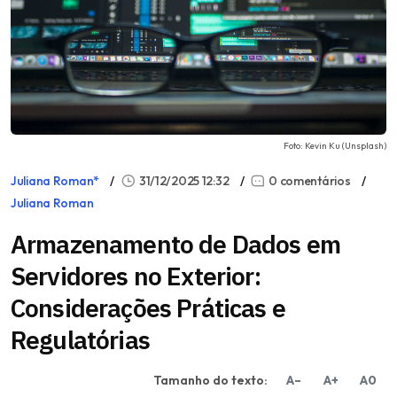
Foto: Kevin Ku (Unsplash)
Juliana Roman*
31/12/2025 12:32
0 comentários
Juliana Roman
Armazenamento de Dados em
Servidores no Exterior:
Considerações Práticas e
Regulatórias
Tamanho do texto:
A–
A+
A0