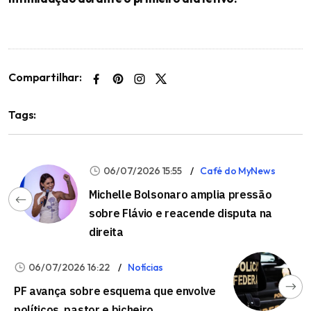
Compartilhar:
Tags:
06/07/2026 15:55
Café do MyNews
Michelle Bolsonaro amplia pressão
sobre Flávio e reacende disputa na
direita
06/07/2026 16:22
Notícias
PF avança sobre esquema que envolve
políticos, pastor e bicheiro