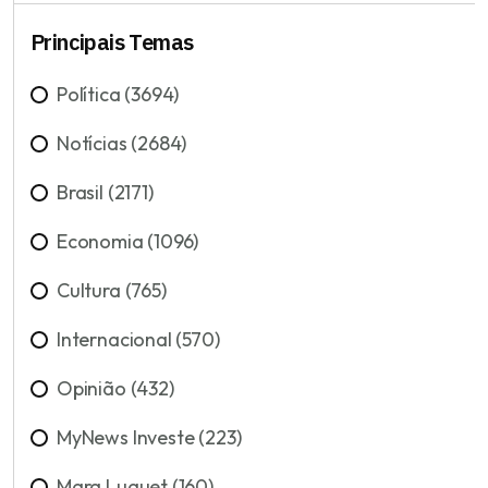
Principais Temas
Política (3694)
Notícias (2684)
Brasil (2171)
Economia (1096)
Cultura (765)
Internacional (570)
Opinião (432)
MyNews Investe (223)
Mara Luquet (160)