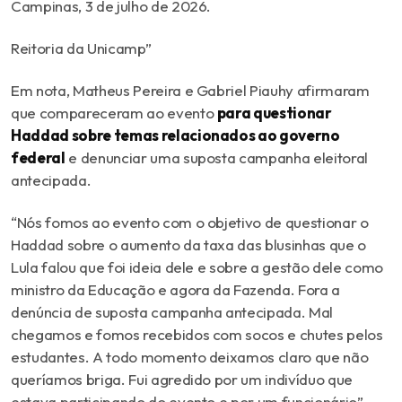
Campinas, 3 de julho de 2026.
Reitoria da Unicamp”
Em nota, Matheus Pereira e Gabriel Piauhy afirmaram
que compareceram ao evento
para questionar
Haddad sobre temas relacionados ao governo
federal
e denunciar uma suposta campanha eleitoral
antecipada.
“
Nós fomos ao evento com o objetivo de questionar o
Haddad sobre o aumento da taxa das blusinhas que o
Lula falou que foi ideia dele e sobre a gestão dele como
ministro da Educação e agora da Fazenda. Fora a
denúncia de suposta campanha antecipada. Mal
chegamos e fomos recebidos com socos e chutes pelos
estudantes. A todo momento deixamos claro que não
queríamos briga. Fui agredido por um indivíduo que
estava participando do evento e por um funcionário
”,