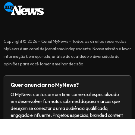
Copyright © 2026 – Canal MyNews – Todos os direitos reservados.
MyNews é um canal de jornalismo independente. Nossa missão é levar
informação bem apurada, análise de qualidade e diversidade de
opiniões para você tomar a melhor decisão.
Quer anunciar no MyNews?
O MyNews conta com um time comercial especializado
em desenvolver formatos sob medida para marcas que
desejam se conectar a uma audiência qualificada,
engajada e influente. Projetos especiais, branded content,
ações multiplataforma e campanhas 360.
[email protected]