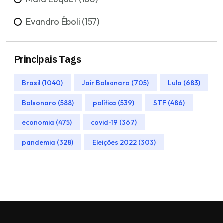
Evandro Éboli (157)
Principais Tags
Brasil (1040)
Jair Bolsonaro (705)
Lula (683)
Bolsonaro (588)
política (539)
STF (486)
economia (475)
covid-19 (367)
pandemia (328)
Eleições 2022 (303)