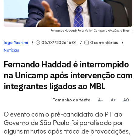
Fernando Haddad (Foto: Valter Campanato/Agência Brasil)
Iago Yoshimi
06/07/2026 16:01
0 comentários
Notícias
Fernando Haddad é interrompido
na Unicamp após intervenção com
integrantes ligados ao MBL
Tamanho do texto:
A–
A+
A0
O evento com o pré-candidato do PT ao
Governo de São Paulo foi paralisado por
alguns minutos após troca de provocações,