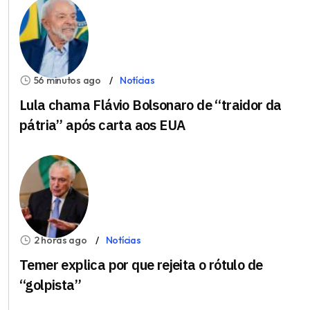
56 minutos ago
Notícias
Lula chama Flávio Bolsonaro de “traidor da
pátria” após carta aos EUA
2 horas ago
Notícias
Temer explica por que rejeita o rótulo de
“golpista”