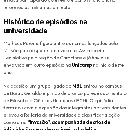
informou os militantes em nota.
Histórico de episódios na
universidade
Matheus Pereira figura entre os nomes lançados pelo
Missão para disputar uma vaga na Assembleia
Legislativa pela região de Campinas e já havia se
envolvido em outro episódio na
Unicamp
no início deste
ano.
Na ocasião, um grupo ligado ao
MBL
entrou no campus
de Barão Geraldo e pintou de branco paredes do Instituto
de Filosofia e Ciências Humanas (IFCH). O episódio
terminou com a expulsão dos integrantes por estudantes
e levou a Reitoria da universidade a classificar a ação
como uma
“invasão”
,
acompanhada de atos de
intimidação durante o primeiro dia letivo.