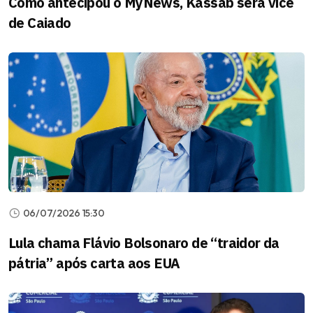
Como antecipou o MyNews, Kassab será vice
de Caiado
06/07/2026 15:30
Lula chama Flávio Bolsonaro de “traidor da
pátria” após carta aos EUA