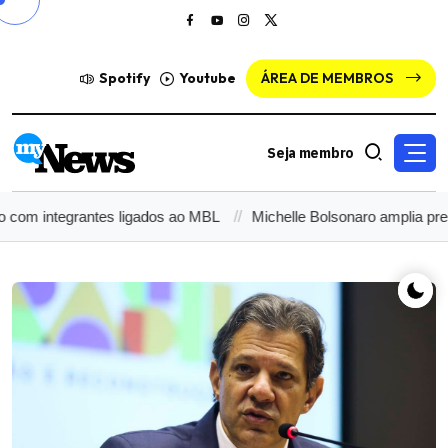
Spotify
Youtube
ÁREA DE MEMBROS
Seja membro
egrantes ligados ao MBL
Michelle Bolsonaro amplia pressão sobre