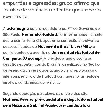
empurrões e agressões; grupo afirma que
foi alvo de violência ao tentar questionar o
ex-ministro
A
aula magna
do pré-candidato do PT ao Governo de
São Paulo,
Fernando Haddad
, foi interrompida na noite
desta quinta-feira (2), após uma confusão envolvendo
pessoas ligadas ao
Movimento Brasil Livre (MBL)
e
participantes do evento na
Universidade Estadual de
Campinas (Unicamp)
. A atividade, que discutia os
desafios econômicos do Brasil, era realizada no Teatro
de Arena da universidade quando um grupo passou a
interromper a fala de Haddad com questionamentos e
insultos, dando início ao tumulto.
Segundo apuração da coluna, os envolvidos são
Matheus Pereira
,
pré-candidato a deputado estadual
pelo Missão, e Gabriel Piauhy, pré-candidato a