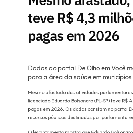
teve R$ 4,3 mil
pagas em 2026
Dados do portal De Olho em Você m
para a área da saúde em municípios 
Mesmo afastado das atividades parlamentares 
licenciado Eduardo Bolsonaro (PL-SP) teve R$
pagas em 2026. Os dados constam no portal 
recursos públicos destinados por parlamentare
O levantamento mostra que Eduardo Bolsonaro