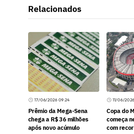
Relacionados
17/06/2026 09:24
11/06/2026
Prêmio da Mega-Sena
Copa do 
chega a R$ 36 milhões
começa ne
após novo acúmulo
com recor