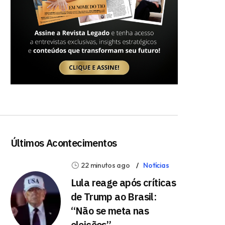
Últimos Acontecimentos
22 minutos ago
Notícias
Lula reage após críticas
de Trump ao Brasil:
“Não se meta nas
eleições”