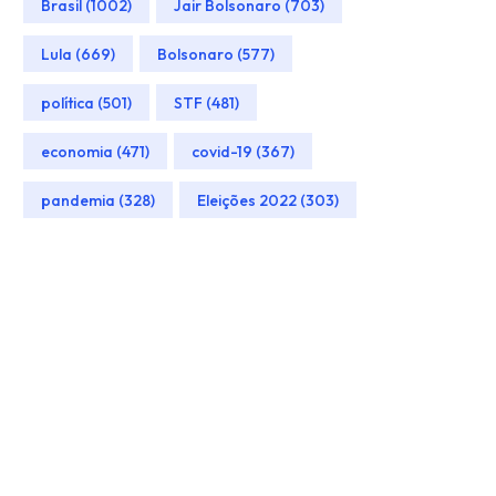
Brasil (1002)
Jair Bolsonaro (703)
Lula (669)
Bolsonaro (577)
política (501)
STF (481)
economia (471)
covid-19 (367)
pandemia (328)
Eleições 2022 (303)