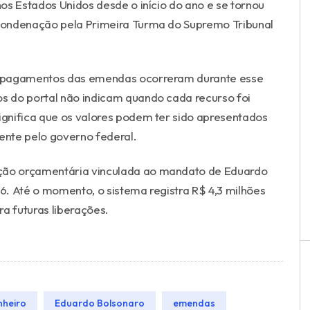
nos Estados Unidos desde o início do ano e se tornou
condenação pela Primeira Turma do Supremo Tribunal
s pagamentos das emendas ocorreram durante esse
os do portal não indicam quando cada recurso foi
significa que os valores podem ter sido apresentados
ente pelo governo federal.
ão orçamentária vinculada ao mandato de Eduardo
. Até o momento, o sistema registra R$ 4,3 milhões
 futuras liberações.
nheiro
Eduardo Bolsonaro
emendas