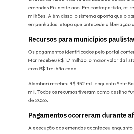
emendas Pix neste ano. Em contrapartida, os r
milhões. Além disso, o sistema aponta que o 
empenhadas, etapa que antecede a liberação de
Recursos para municípios paulista
Os pagamentos identificados pelo portal conte
Mor recebeu R$ 1,7 milhão, o maior valor da lis
com R$ 1 milhão cada.
Alambari recebeu R$ 352 mil, enquanto Sete Ba
mil. Todos os recursos tiveram como destino fu
de 2026.
Pagamentos ocorreram durante a
A execução das emendas aconteceu enquanto 