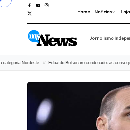
Home
Notícias
Loja
Jornalismo Indep
a Nordeste
Eduardo Bolsonaro condenado: as consequências jurídi