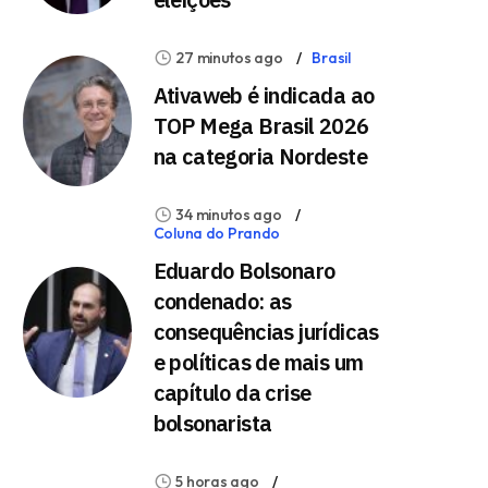
27 minutos ago
Brasil
Ativaweb é indicada ao
TOP Mega Brasil 2026
na categoria Nordeste
34 minutos ago
Coluna do Prando
Eduardo Bolsonaro
condenado: as
consequências jurídicas
e políticas de mais um
capítulo da crise
bolsonarista
5 horas ago