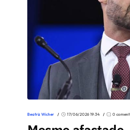
Beatriz Wicher
17/06/2026 19:34
0 coment
Mesmo afastado,