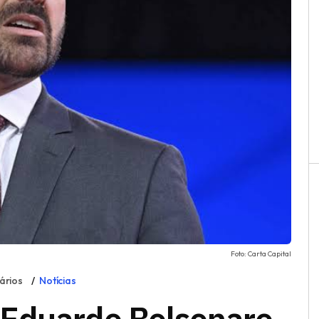
Foto: Carta Capital
ários
Notícias
 Eduardo Bolsonaro