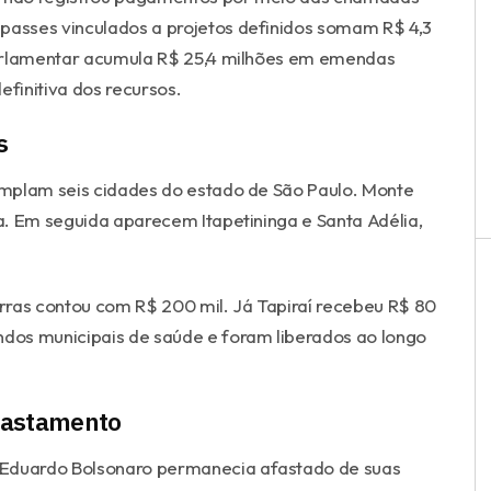
epasses vinculados a projetos definidos somam R$ 4,3
parlamentar acumula R$ 25,4 milhões em emendas
finitiva dos recursos.
s
mplam seis cidades do estado de São Paulo. Monte
ta. Em seguida aparecem Itapetininga e Santa Adélia,
rras contou com R$ 200 mil. Já Tapiraí recebeu R$ 80
ndos municipais de saúde e foram liberados ao longo
fastamento
Eduardo Bolsonaro permanecia afastado de suas