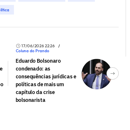
lítica
17/06/2026 22:26
Coluna do Prando
Eduardo Bolsonaro
e
condenado: as
consequências jurídicas e
po
políticas de mais um
capítulo da crise
bolsonarista