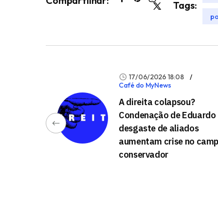
Compartilhar:
Tags:
po
17/06/2026 18:08
Café do MyNews
A direita colapsou?
Condenação de Eduardo 
desgaste de aliados
aumentam crise no cam
conservador