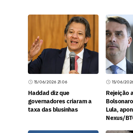
15/06/2026 21:06
15/06/2026
Haddad diz que
Rejeição a
governadores criaram a
Bolsonaro
taxa das blusinhas
Lula, apo
Nexus/B