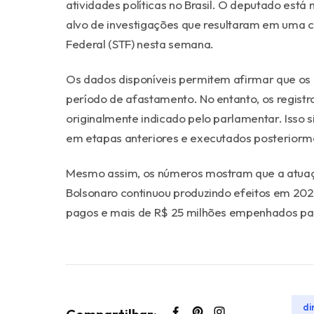
atividades políticas no Brasil. O deputado está 
alvo de investigações que resultaram em uma 
Federal (STF) nesta semana.
Os dados disponíveis permitem afirmar que o
período de afastamento. No entanto, os registr
originalmente indicado pelo parlamentar. Isso 
em etapas anteriores e executados posteriorm
Mesmo assim, os números mostram que a atuaç
Bolsonaro continuou produzindo efeitos em 2026
pagos e mais de R$ 25 milhões empenhados para
di