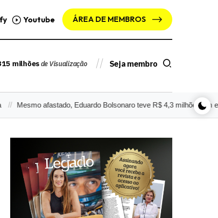
ÁREA DE MEMBROS
fy
Youtube
315 milhões
Seja membro
de Visualização
o afastado, Eduardo Bolsonaro teve R$ 4,3 milhões em emendas 