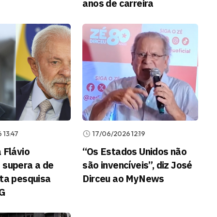
anos de carreira
 13:47
17/06/2026 12:19
 Flávio
“Os Estados Unidos não
 supera a de
são invencíveis”, diz José
nta pesquisa
Dirceu ao MyNews
TG