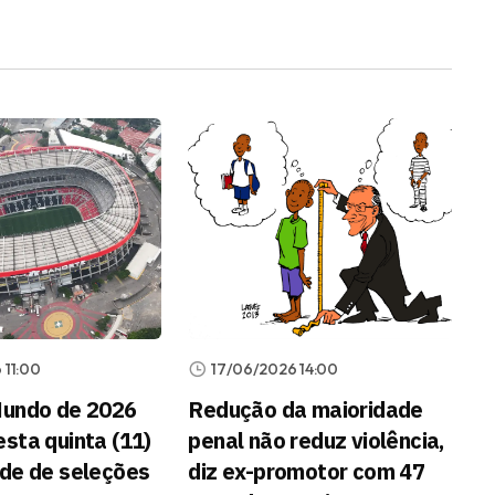
 11:00
17/06/2026 14:00
Mundo de 2026
Redução da maioridade
sta quinta (11)
penal não reduz violência,
de de seleções
diz ex-promotor com 47