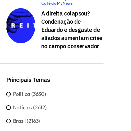
Café do MyNews
A direita colapsou?
Condenação de
Eduardo e desgaste de
aliados aumentam crise
no campo conservador
Principais Temas
Política (3630)
Notícias (2612)
Brasil (2163)