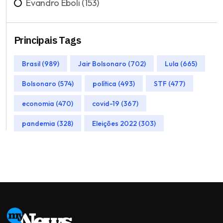
Evandro Éboli (153)
Principais Tags
Brasil (989)
Jair Bolsonaro (702)
Lula (665)
Bolsonaro (574)
política (493)
STF (477)
economia (470)
covid-19 (367)
pandemia (328)
Eleições 2022 (303)