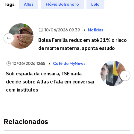
Tags:
Atlas
Flávio Bolsonaro
Lula
10/06/2026 09:39
Notícias
Bolsa Família reduz em até 31% o risco
de morte materna, aponta estudo
10/06/2026 12:55
Café do MyNews
Sob espada da censura, TSE nada
decide sobre Atlas e fala em conversar
com institutos
Relacionados