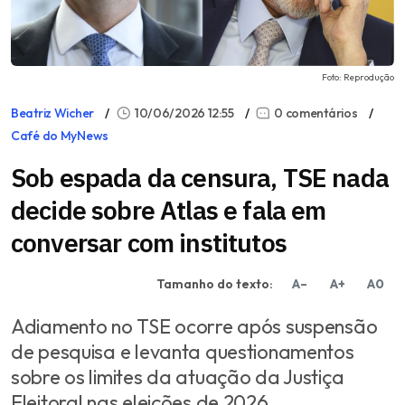
Foto: Reprodução
Beatriz Wicher
10/06/2026 12:55
0 comentários
Café do MyNews
Sob espada da censura, TSE nada
decide sobre Atlas e fala em
conversar com institutos
Tamanho do texto:
A–
A+
A0
Adiamento no TSE ocorre após suspensão
de pesquisa e levanta questionamentos
sobre os limites da atuação da Justiça
Eleitoral nas eleições de 2026