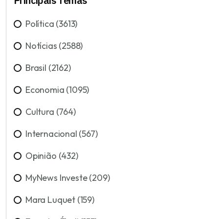
Principais Temas
Política (3613)
Notícias (2588)
Brasil (2162)
Economia (1095)
Cultura (764)
Internacional (567)
Opinião (432)
MyNews Investe (209)
Mara Luquet (159)