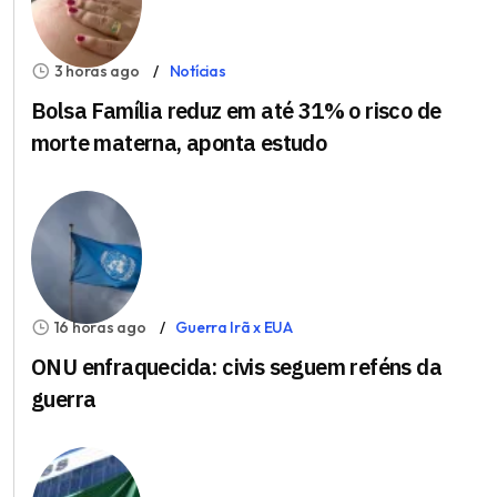
3 horas ago
Notícias
Bolsa Família reduz em até 31% o risco de
morte materna, aponta estudo
16 horas ago
Guerra Irã x EUA
ONU enfraquecida: civis seguem reféns da
guerra