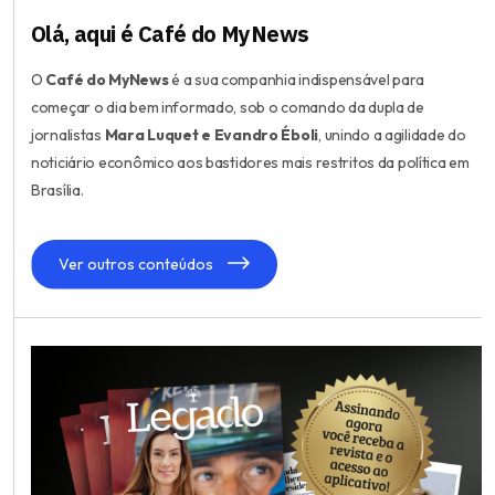
Olá, aqui é Café do MyNews
O
Café do MyNews
é a sua companhia indispensável para
começar o dia bem informado, sob o comando da dupla de
jornalistas
Mara Luquet e Evandro Éboli
, unindo a agilidade do
noticiário econômico aos bastidores mais restritos da política em
Brasília.
Ver outros conteúdos