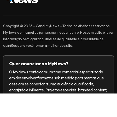
Copyright © 2026 – Canal MyNews – Todos os direitos reservados.
MyNews é um canal de jornalismo independente. Nossa missão é levar
informação bem apurada, análise de qualidade e diversidade de
opiniões para você tomar a melhor decisão.
Quer anunciar no MyNews?
O MyNews conta com um time comercial especializado
em desenvolver formatos sob medida para marcas que
desejam se conectar a uma audiência qualificada,
engajada e influente. Projetos especiais, branded content,
ações multiplataforma e campanhas 360.
[email protected]