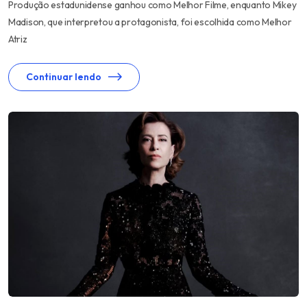
Produção estadunidense ganhou como Melhor Filme, enquanto Mikey
Madison, que interpretou a protagonista, foi escolhida como Melhor
Atriz
Continuar lendo