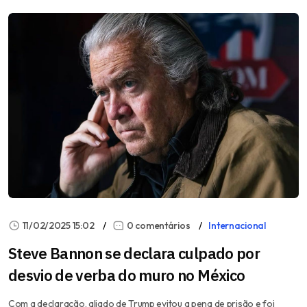
11/02/2025 15:02
0 comentários
Internacional
Steve Bannon se declara culpado por
desvio de verba do muro no México
Com a declaração, aliado de Trump evitou a pena de prisão e foi