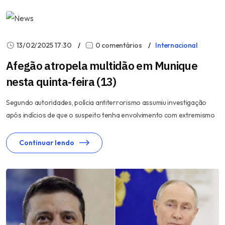
13/02/2025 17:30
0 comentários
Internacional
Afegão atropela multidão em Munique
nesta quinta-feira (13)
Segundo autoridades, polícia antiterrorismo assumiu investigação
após indícios de que o suspeito tenha envolvimento com extremismo
Continuar lendo