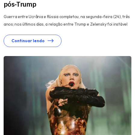
pós-Trump
Guerra entre Ucrânia e Rússia completou, na segunda-feira (24), três
anos; nos últimos dias, a relação entre Trump e Zelensky foi instável
Continuar lendo