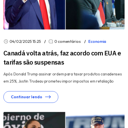
04/02/2025 15:25
0 comentários
Economia
Canadá volta atrás, faz acordo com EUA e
tarifas são suspensas
Após Donald Trump assinar ordem para taxar produtos canadenses
em 25%, Justin Trudeau prometeu impor impostos em retaliação
Continuar lendo