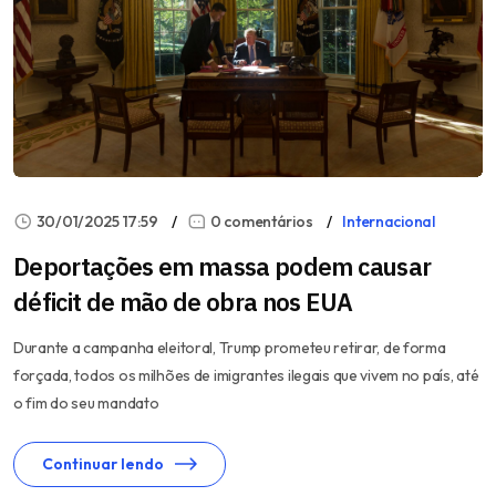
30/01/2025 17:59
0 comentários
Internacional
Deportações em massa podem causar
déficit de mão de obra nos EUA
Durante a campanha eleitoral, Trump prometeu retirar, de forma
forçada, todos os milhões de imigrantes ilegais que vivem no país, até
o fim do seu mandato
Continuar lendo