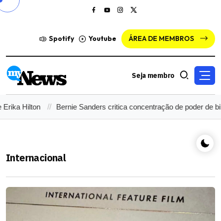
Spotify
Youtube
ÁREA DE MEMBROS
Seja membro
rnie Sanders critica concentração de poder de bilionários sobre rede
Internacional