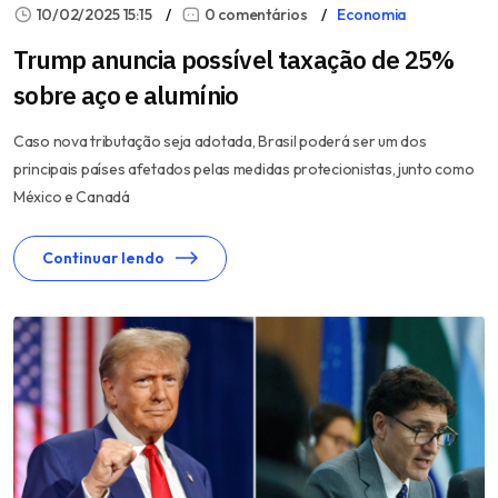
10/02/2025 15:15
0 comentários
Economia
Trump anuncia possível taxação de 25%
sobre aço e alumínio
Caso nova tributação seja adotada, Brasil poderá ser um dos
principais países afetados pelas medidas protecionistas, junto como
México e Canadá
Continuar lendo