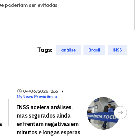
que poderiam ser evitadas.
Tags:
análise
Brasil
INSS
04/06/2026 12:55
MyNews Previdência
INSS acelera análises,
mas segurados ainda
a
enfrentam negativas em
minutos e longas esperas