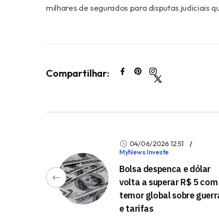
milhares de segurados para disputas judiciais 
Compartilhar:
04/06/2026 12:51
MyNews Investe
Bolsa despenca e dólar
volta a superar R$ 5 com
temor global sobre guerr
e tarifas