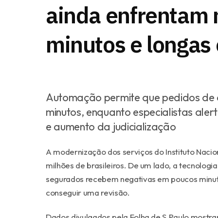
ainda enfrentam 
minutos e longas
Automação permite que pedidos de
minutos, enquanto especialistas ale
e aumento da judicialização
A modernização dos serviços do Instituto Nacio
milhões de brasileiros. De um lado, a tecnologia
segurados recebem negativas em poucos minut
conseguir uma revisão.
Dados divulgados pela Folha de S.Paulo mostr