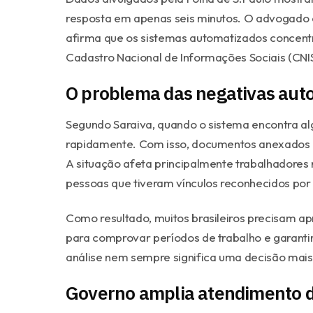
resposta em apenas seis minutos. O advogado e
afirma que os sistemas automatizados concentr
Cadastro Nacional de Informações Sociais (CNIS
O problema das negativas aut
Segundo Saraiva, quando o sistema encontra alg
rapidamente. Com isso, documentos anexados pe
A situação afeta principalmente trabalhadores r
pessoas que tiveram vínculos reconhecidos por 
Como resultado, muitos brasileiros precisam apr
para comprovar períodos de trabalho e garantir 
análise nem sempre significa uma decisão mais
Governo amplia atendimento d