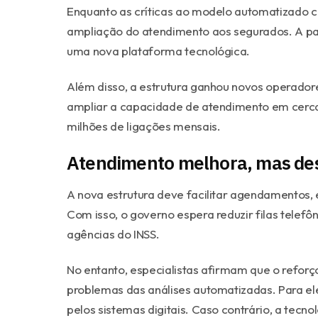
Enquanto as críticas ao modelo automatizado cr
ampliação do atendimento aos segurados. A pas
uma nova plataforma tecnológica.
Além disso, a estrutura ganhou novos operador
ampliar a capacidade de atendimento em cerca 
milhões de ligações mensais.
Atendimento melhora, mas de
A nova estrutura deve facilitar agendamentos,
Com isso, o governo espera reduzir filas telef
agências do INSS.
No entanto, especialistas afirmam que o reforç
problemas das análises automatizadas. Para eles
pelos sistemas digitais. Caso contrário, a tec