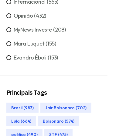
Internacional (565)
Opinião (432)
MyNews Investe (208)
Mara Luquet (155)
Evandro Éboli (153)
Principais Tags
Brasil (983)
Jair Bolsonaro (702)
Lula (664)
Bolsonaro (574)
política (490)
STF (475)