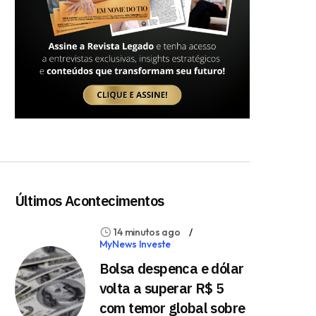
Últimos Acontecimentos
14 minutos ago
MyNews Investe
Bolsa despenca e dólar
volta a superar R$ 5
com temor global sobre