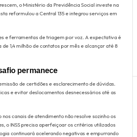
escem, o Ministério da Previdência Social investe na
ta reformulou a Central 135 e integrou serviços em
es e ferramentas de triagem por voz. A expectativa é
de 1,4 milhão de contatos por mês e alcançar até 8
safio permanece
 emissão de certidões e esclarecimento de dúvidas.
ônicas e evitar deslocamentos desnecessários até as
o nos canais de atendimento não resolve sozinho os
, o INSS precisa aperfeiçoar os critérios utilizados
nologia continuará acelerando negativas e empurrando