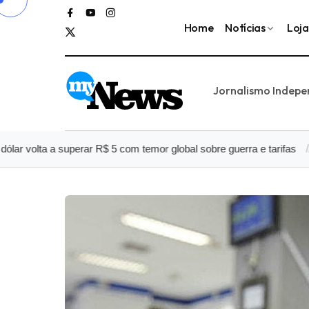
Home
Notícias
Loja
Jornalismo Indep
ta a superar R$ 5 com temor global sobre guerra e tarifas
Quem