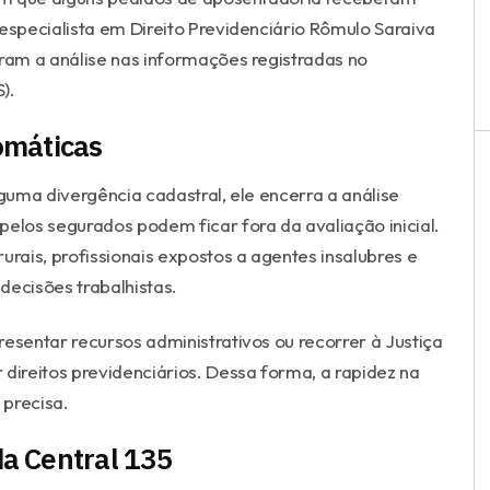
specialista em Direito Previdenciário Rômulo Saraiva
am a análise nas informações registradas no
).
omáticas
uma divergência cadastral, ele encerra a análise
los segurados podem ficar fora da avaliação inicial.
urais, profissionais expostos a agentes insalubres e
decisões trabalhistas.
esentar recursos administrativos ou recorrer à Justiça
direitos previdenciários. Dessa forma, a rapidez na
 precisa.
a Central 135