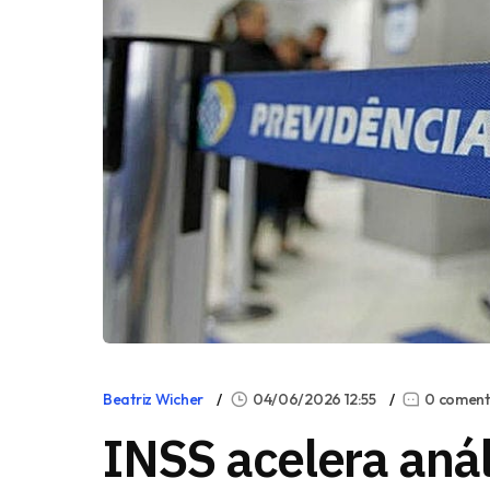
Beatriz Wicher
04/06/2026 12:55
0 coment
INSS acelera aná