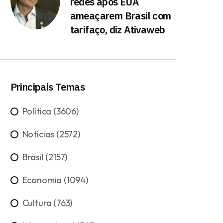
redes após EUA
ameaçarem Brasil com
tarifaço, diz Ativaweb
Principais Temas
Política (3606)
Notícias (2572)
Brasil (2157)
Economia (1094)
Cultura (763)