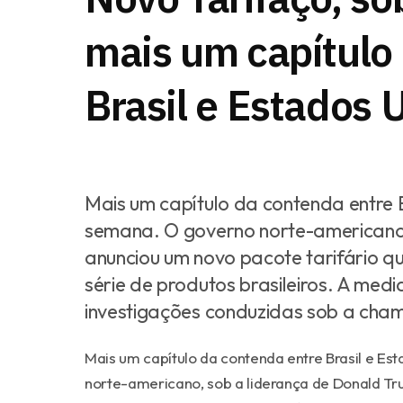
mais um capítulo 
Brasil e Estados 
Mais um capítulo da contenda entre B
semana. O governo norte-americano,
anunciou um novo pacote tarifário 
série de produtos brasileiros. A med
investigações conduzidas sob a cha
Mais um capítulo da contenda entre Brasil e Es
norte-americano, sob a liderança de Donald Tr