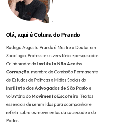
Olá, aqui é Coluna do Prando
Rodrigo Augusto Prando é Mestre e Doutor em
Sociologia, Professor universitário e pesquisador.
Colaborador do
Instituto Não Aceito
Corrupção
, membro da Comissão Permanente
de Estudos de Políticas e Mídias Sociais do
Instituto dos Advogados de São Paulo
e
voluntário do
Movimento Escoteiro
. Textos
essenciais de serem lidos para acompanhar e
refletir sobre os movimentos da sociedade e do
Poder.