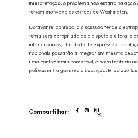
interpretação, o problema não estaria na ação 
teriam motivado as críticas de Washington.
Doravante, contudo, a discussão tende a extrapo
tema será apropriado pela disputa eleitoral e p
internacionais, liberdade de expressão, regula
nacionais passarão a integrar um mesmo debat
uma controvérsia comercial, o novo tarifário 
política entre governo e oposição. E, ao que tudo
Compartilhar: