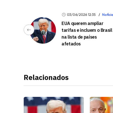
03/06/2026 12:35
Notíci
EUA querem ampliar
tarifas e incluem o Brasil
na lista de países
afetados
Relacionados