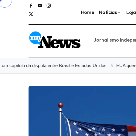
Home
Notícias
Loja
Jornalismo Indep
ulo da disputa entre Brasil e Estados Unidos
EUA querem ampliar 