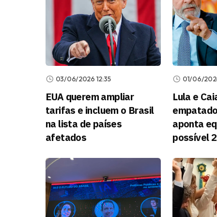
03/06/2026 12:35
01/06/202
EUA querem ampliar
Lula e Ca
tarifas e incluem o Brasil
empatado
na lista de países
aponta equ
afetados
possível 2