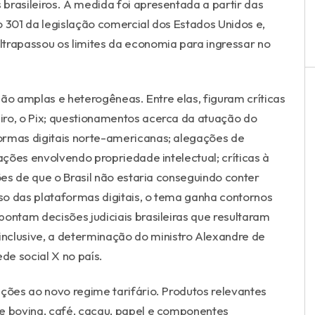
brasileiros. A medida foi apresentada a partir das
301 da legislação comercial dos Estados Unidos e,
trapassou os limites da economia para ingressar no
ão amplas e heterogêneas. Entre elas, figuram críticas
iro, o Pix; questionamentos acerca da atuação do
ormas digitais norte-americanas; alegações de
ções envolvendo propriedade intelectual; críticas à
ões de que o Brasil não estaria conseguindo conter
 das plataformas digitais, o tema ganha contornos
ontam decisões judiciais brasileiras que resultaram
inclusive, a determinação do ministro Alexandre de
e social X no país.
ões ao novo regime tarifário. Produtos relevantes
ne bovina, café, cacau, papel e componentes