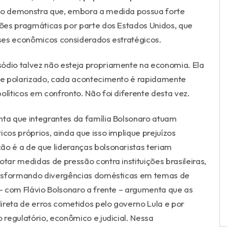
sso demonstra que, embora a medida possua forte
ões pragmáticas por parte dos Estados Unidos, que
ses econômicos considerados estratégicos.
sódio talvez não esteja propriamente na economia. Ela
te polarizado, cada acontecimento é rapidamente
olíticos em confronto. Não foi diferente desta vez.
nta que integrantes da família Bolsonaro atuam
icos próprios, ainda que isso implique prejuízos
ão é a de que lideranças bolsonaristas teriam
ar medidas de pressão contra instituições brasileiras,
ansformando divergências domésticas em temas de
 – com Flávio Bolsonaro a frente – argumenta que as
reta de erros cometidos pelo governo Lula e por
o regulatório, econômico e judicial. Nessa