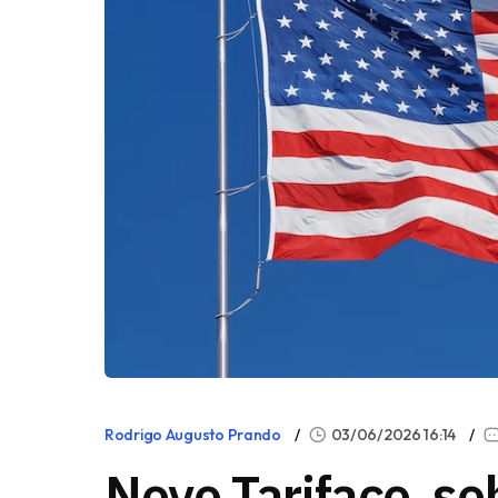
Rodrigo Augusto Prando
03/06/2026 16:14
Novo Tarifaço, so