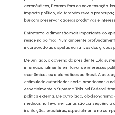
aeronáuticos, ficaram fora da nova taxação. I
impacto político, ela também revela preocupaç
buscam preservar cadeias produtivas e interes
Entretanto, a dimensão mais importante do epi
reside na política. Num ambiente profundamen
incorporado às disputas narrativas dos grupos p
De um lado, o governo do presidente Lula suste
internacionalmente em favor de interesses polít
econômicos ou diplomáticos ao Brasil. A acusaç
estimulado autoridades norte-americanas a adot
especialmente o Supremo Tribunal Federal, tr
política externa. De outro lado, o bolsonarismo
medidas norte-americanas são consequência di
instituições brasileiras, especialmente no camp