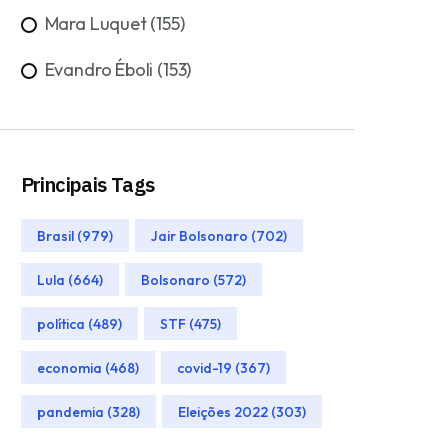
Mara Luquet (155)
Evandro Éboli (153)
Principais Tags
Brasil (979)
Jair Bolsonaro (702)
Lula (664)
Bolsonaro (572)
política (489)
STF (475)
economia (468)
covid-19 (367)
pandemia (328)
Eleições 2022 (303)