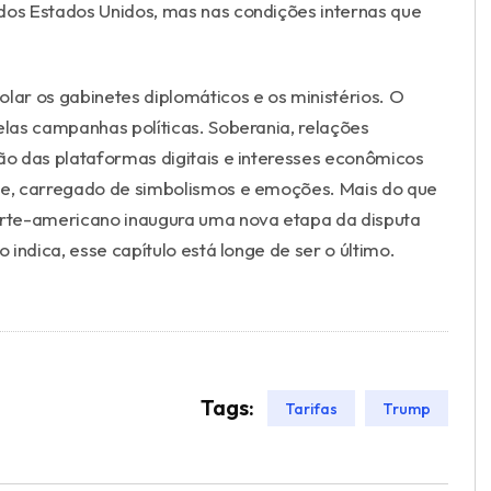
dos Estados Unidos, mas nas condições internas que
lar os gabinetes diplomáticos e os ministérios. O
elas campanhas políticas. Soberania, relações
ção das plataformas digitais e interesses econômicos
e, carregado de simbolismos e emoções. Mais do que
norte-americano inaugura uma nova etapa da disputa
 indica, esse capítulo está longe de ser o último.
Tags:
Tarifas
Trump