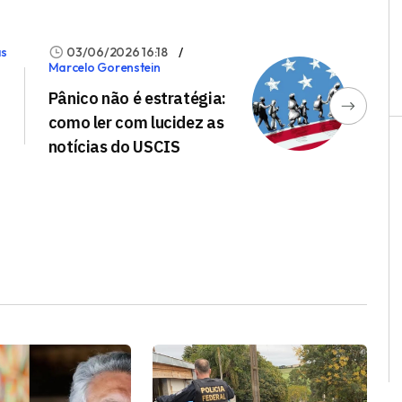
as
03/06/2026 16:18
Marcelo Gorenstein
Pânico não é estratégia:
como ler com lucidez as
notícias do USCIS