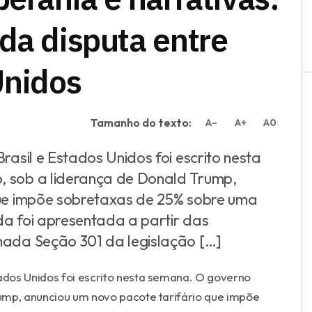
da disputa entre
Unidos
Tamanho do texto:
A–
A+
A0
rasil e Estados Unidos foi escrito nesta
 sob a liderança de Donald Trump,
que impõe sobretaxas de 25% sobre uma
ida foi apresentada a partir das
mada Seção 301 da legislação […]
tados Unidos foi escrito nesta semana. O governo
ump, anunciou um novo pacote tarifário que impõe