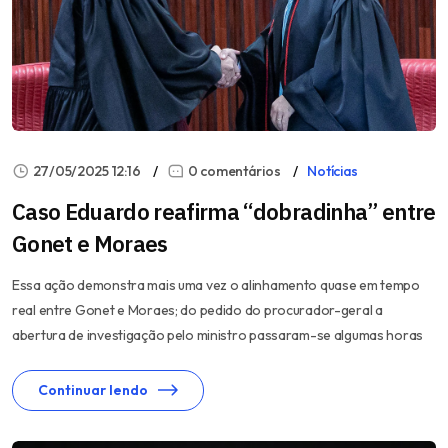
27/05/2025 12:16
0 comentários
Notícias
Caso Eduardo reafirma “dobradinha” entre
Gonet e Moraes
Essa ação demonstra mais uma vez o alinhamento quase em tempo
real entre Gonet e Moraes; do pedido do procurador-geral a
abertura de investigação pelo ministro passaram-se algumas horas
Continuar lendo