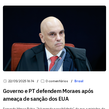
22/05/2025 16:14
0 comentários
Brasil
Governo e PT defendem Moraes após
ameaça de sanção dos EUA
Segundo Marco Rubio, "há grande possibilidade" de que o ministro do