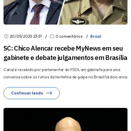
20/05/2025 23:51
0 comentários
Brasil
SC: Chico Alencar recebe MyNews em seu
gabinete e debate julgamentos em Brasília
Canal é recebido por parlamentar do PSOL em gabinete para uma
conversa sobre os rumos da tentativa de golpe no Brasil há dois anos
Continuar lendo