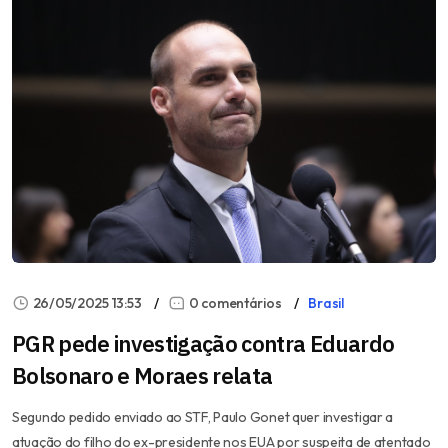
26/05/2025 13:53
0 comentários
Brasil
PGR pede investigação contra Eduardo
Bolsonaro e Moraes relata
Segundo pedido enviado ao STF, Paulo Gonet quer investigar a
atuação do filho do ex-presidente nos EUA por suspeita de atentado