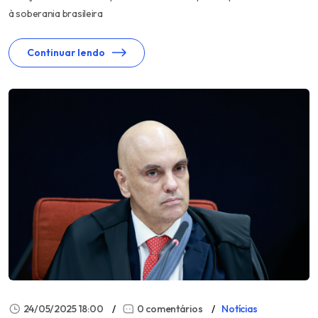
à soberania brasileira
Continuar lendo
24/05/2025 18:00
0 comentários
Notícias