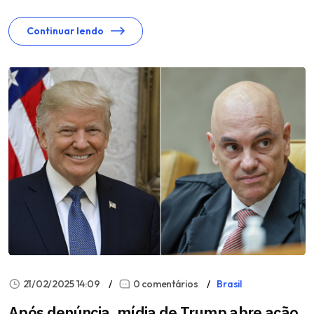
Continuar lendo
21/02/2025 14:09
0 comentários
Brasil
Após denúncia, mídia de Trump abre ação