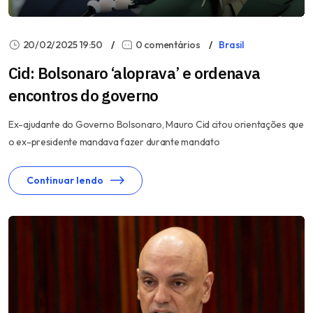
20/02/2025 19:50
0 comentários
Brasil
Cid: Bolsonaro ‘aloprava’ e ordenava
encontros do governo
Ex-ajudante do Governo Bolsonaro, Mauro Cid citou orientações que
o ex-presidente mandava fazer durante mandato
Continuar lendo