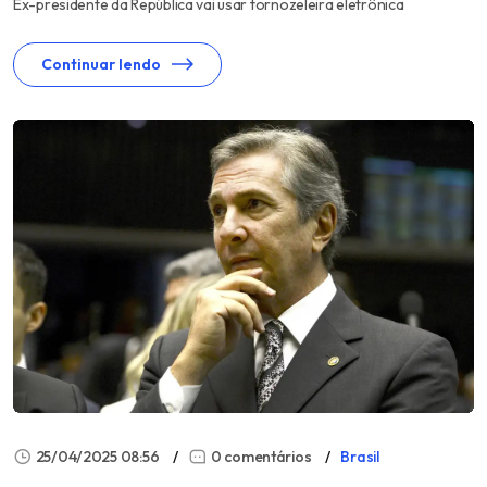
Ex-presidente da República vai usar tornozeleira eletrônica
Continuar lendo
25/04/2025 08:56
0 comentários
Brasil