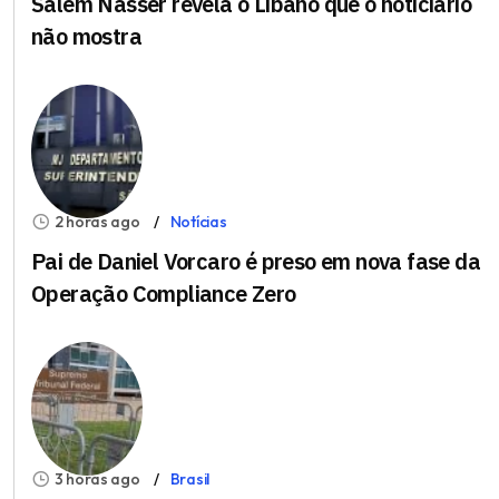
Salem Nasser revela o Líbano que o noticiário
não mostra
2 horas ago
Notícias
Pai de Daniel Vorcaro é preso em nova fase da
Operação Compliance Zero
3 horas ago
Brasil