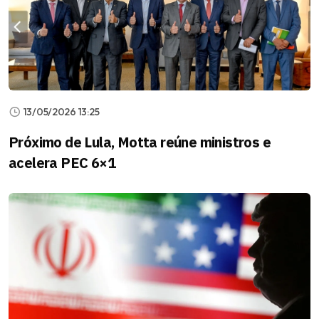
13/05/2026 13:25
Próximo de Lula, Motta reúne ministros e
acelera PEC 6×1