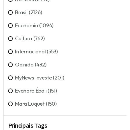
Brasil (2126)
Economia (1094)
Cultura (762)
Internacional (553)
Opinião (432)
MyNews Investe (201)
Evandro Éboli (151)
Mara Luquet (150)
Principais Tags