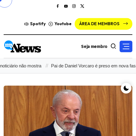
Spotify
Youtube
ÁREA DE MEMBROS
Seja membro
 não mostra
Pai de Daniel Vorcaro é preso em nova fase da Op