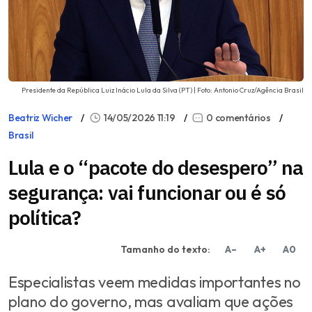
Presidente da República Luiz Inácio Lula da Silva (PT) | Foto: Antonio Cruz/Agência Brasil
Beatriz Wicher
14/05/2026 11:19
0 comentários
Brasil
Lula e o “pacote do desespero” na
segurança: vai funcionar ou é só
política?
Tamanho do texto:
A–
A+
A0
Especialistas veem medidas importantes no
plano do governo, mas avaliam que ações