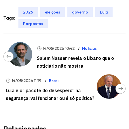
2026
eleições
governo
Lula
Tags:
Porpostas
14/05/2026 10:42
Notícias
Salem Nasser revela o Líbano que o
noticiário não mostra
14/05/2026 11:19
Brasil
Lula e o “pacote do desespero” na
segurança: vai funcionar ou é só política?
Relacionados