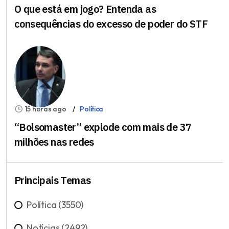
O que está em jogo? Entenda as
consequências do excesso de poder do STF
15 horas ago
Política
“Bolsomaster” explode com mais de 37
milhões nas redes
Principais Temas
Política (3550)
Notícias (2492)