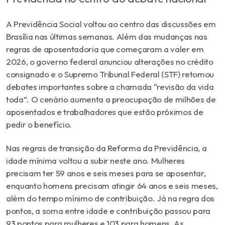
A Previdência Social voltou ao centro das discussões em
Brasília nas últimas semanas. Além das mudanças nas
regras de aposentadoria que começaram a valer em
2026, o governo federal anunciou alterações no crédito
consignado e o Supremo Tribunal Federal (STF) retomou
debates importantes sobre a chamada “revisão da vida
toda”. O cenário aumenta a preocupação de milhões de
aposentados e trabalhadores que estão próximos de
pedir o benefício.
Nas regras de transição da Reforma da Previdência, a
idade mínima voltou a subir neste ano. Mulheres
precisam ter 59 anos e seis meses para se aposentar,
enquanto homens precisam atingir 64 anos e seis meses,
além do tempo mínimo de contribuição. Já na regra dos
pontos, a soma entre idade e contribuição passou para
93 pontos para mulheres e 103 para homens. As