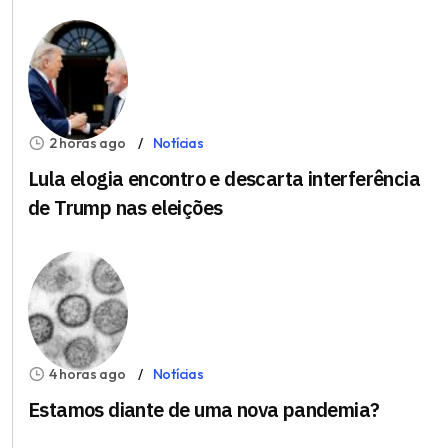
2 horas ago
Notícias
Lula elogia encontro e descarta interferência
de Trump nas eleições
4 horas ago
Notícias
Estamos diante de uma nova pandemia?