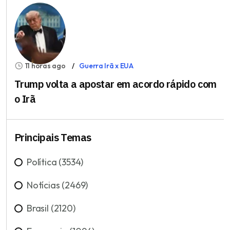
11 horas ago
Guerra Irã x EUA
Trump volta a apostar em acordo rápido com
o Irã
Principais Temas
Política (3534)
Notícias (2469)
Brasil (2120)