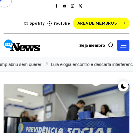
Spotify
Youtube
ÁREA DE MEMBROS
Seja membro
 abriu sem querer
Lula elogia encontro e descarta interferência