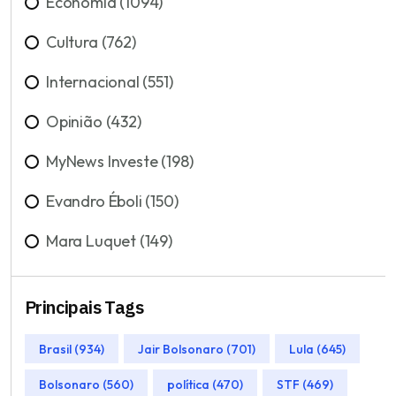
Economia (1094)
Cultura (762)
Internacional (551)
Opinião (432)
MyNews Investe (198)
Evandro Éboli (150)
Mara Luquet (149)
Principais Tags
Brasil (934)
Jair Bolsonaro (701)
Lula (645)
Bolsonaro (560)
política (470)
STF (469)