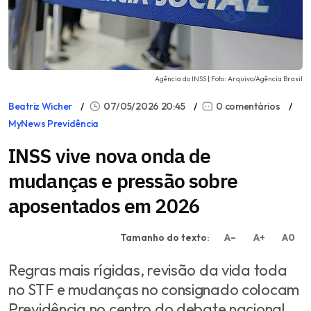
Agência do INSS | Foto: Arquivo/Agência Brasil
Beatriz Wicher
07/05/2026 20:45
0 comentários
MyNews Previdência
INSS vive nova onda de
mudanças e pressão sobre
aposentados em 2026
Tamanho do texto:
A–
A+
A0
Regras mais rígidas, revisão da vida toda
no STF e mudanças no consignado colocam
Previdência no centro do debate nacional