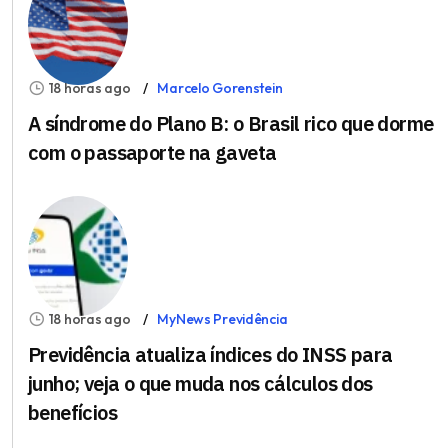
18 horas ago
Marcelo Gorenstein
A síndrome do Plano B: o Brasil rico que dorme
com o passaporte na gaveta
18 horas ago
MyNews Previdência
Previdência atualiza índices do INSS para
junho; veja o que muda nos cálculos dos
benefícios