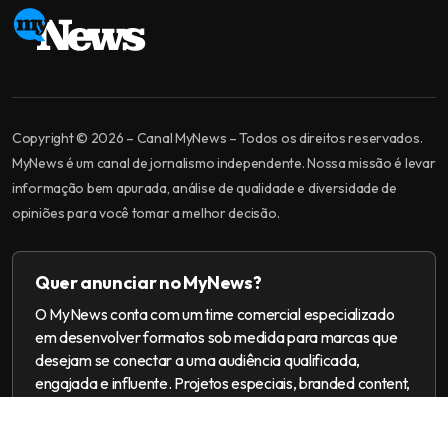
Copyright © 2026 – Canal MyNews – Todos os direitos reservados.
MyNews é um canal de jornalismo independente. Nossa missão é levar
informação bem apurada, análise de qualidade e diversidade de
opiniões para você tomar a melhor decisão.
Quer anunciar no MyNews?
O MyNews conta com um time comercial especializado
em desenvolver formatos sob medida para marcas que
desejam se conectar a uma audiência qualificada,
engajada e influente. Projetos especiais, branded content,
ações multiplataforma e campanhas 360.
[email protected]