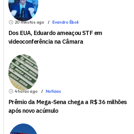
20 minutos ago
Evandro Éboli
Dos EUA, Eduardo ameaçou STF em
videoconferência na Câmara
4 horas ago
Notícias
Prêmio da Mega-Sena chega a R$ 36 milhões
após novo acúmulo