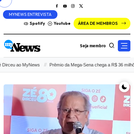
MYNEWS ENTREVISTA
Spotify
Youtube
ÁREA DE MEMBROS
Seja membro
 ao MyNews
Prêmio da Mega-Sena chega a R$ 36 milhões após 