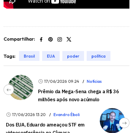
Compartilhar:
Tags:
Brasil
EUA
poder
política
17/06/2026 09:24
Notícias
Prêmio da Mega-Sena chega a R$ 36
milhões após novo acúmulo
17/06/2026 13:20
Evandro Éboli
Dos EUA, Eduardo ameaçou STF em
videoconferência na Câmara