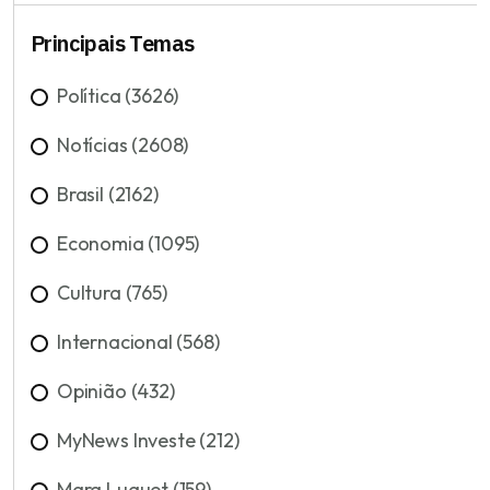
Principais Temas
Política (3626)
Notícias (2608)
Brasil (2162)
Economia (1095)
Cultura (765)
Internacional (568)
Opinião (432)
MyNews Investe (212)
Mara Luquet (159)