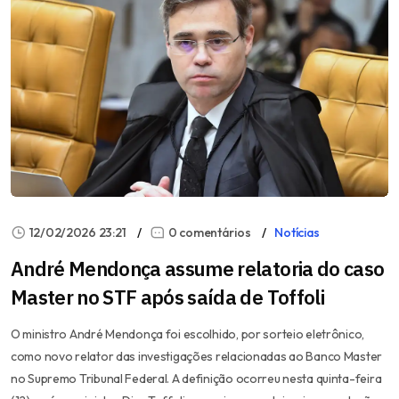
12/02/2026 23:21
0 comentários
Notícias
André Mendonça assume relatoria do caso
Master no STF após saída de Toffoli
O ministro André Mendonça foi escolhido, por sorteio eletrônico,
como novo relator das investigações relacionadas ao Banco Master
no Supremo Tribunal Federal. A definição ocorreu nesta quinta-feira