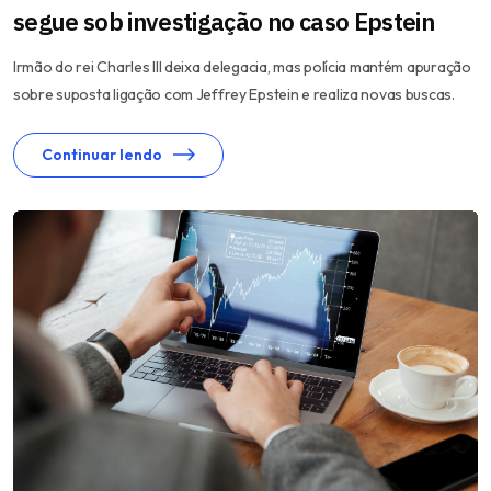
segue sob investigação no caso Epstein
Irmão do rei Charles III deixa delegacia, mas polícia mantém apuração
sobre suposta ligação com Jeffrey Epstein e realiza novas buscas.
Continuar lendo