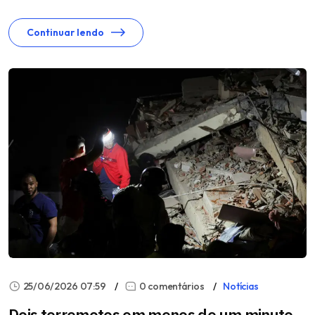
Continuar lendo
25/06/2026 07:59
0 comentários
Notícias
Dois terremotos em menos de um minuto,