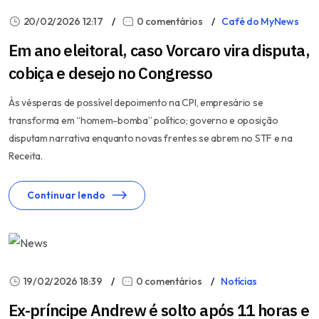
20/02/2026 12:17
0 comentários
Café do MyNews
Em ano eleitoral, caso Vorcaro vira disputa,
cobiça e desejo no Congresso
Às vésperas de possível depoimento na CPI, empresário se
transforma em “homem-bomba” político; governo e oposição
disputam narrativa enquanto novas frentes se abrem no STF e na
Receita.
Continuar lendo
19/02/2026 18:39
0 comentários
Notícias
Ex-príncipe Andrew é solto após 11 horas e