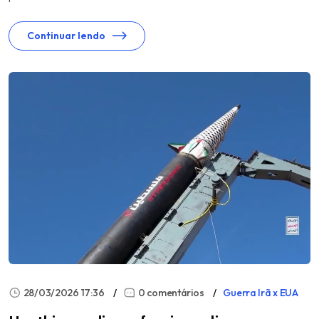
Continuar lendo
28/03/2026 17:36
0 comentários
Guerra Irã x EUA