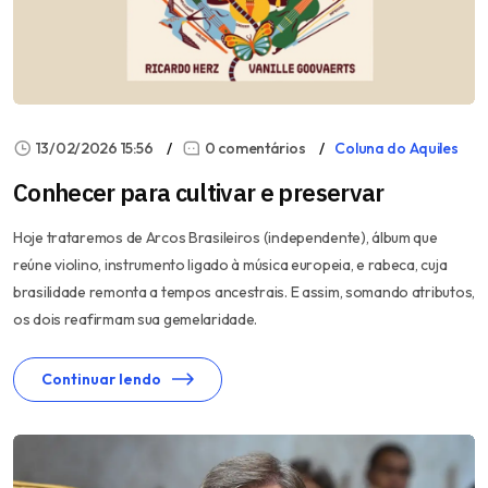
13/02/2026 15:56
0 comentários
Coluna do Aquiles
Conhecer para cultivar e preservar
Hoje trataremos de Arcos Brasileiros (independente), álbum que
reúne violino, instrumento ligado à música europeia, e rabeca, cuja
brasilidade remonta a tempos ancestrais. E assim, somando atributos,
os dois reafirmam sua gemelaridade.
Continuar lendo