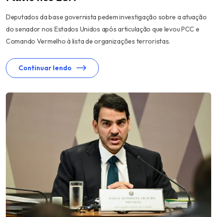
Deputados da base governista pedem investigação sobre a atuação
do senador nos Estados Unidos após articulação que levou PCC e
Comando Vermelho à lista de organizações terroristas.
Continuar lendo