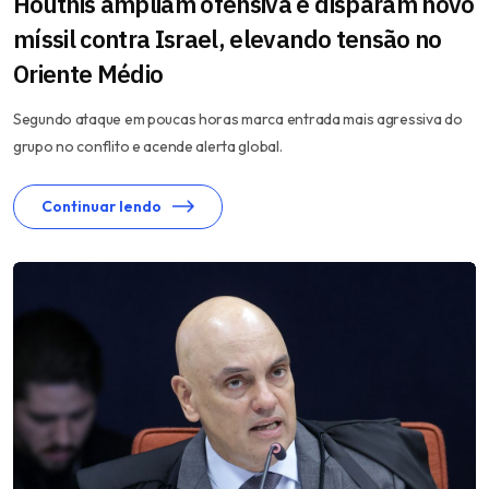
Houthis ampliam ofensiva e disparam novo
míssil contra Israel, elevando tensão no
Oriente Médio
Segundo ataque em poucas horas marca entrada mais agressiva do
grupo no conflito e acende alerta global.
Continuar lendo