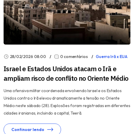
28/02/2026 08:00
0 comentários
Guerra Irã x EUA
Israel e Estados Unidos atacam o Irã e
ampliam risco de conflito no Oriente Médio
Uma ofensiva militar coordenada envolvendo Israel e os Estados
Unidos contra o Irã elevou dramaticamente a tensão no Oriente
Médio neste sábado (28). Explosões foram registradas em diferentes
cidades iranianas, incluindo a capital, Teerã.
Continuar lendo