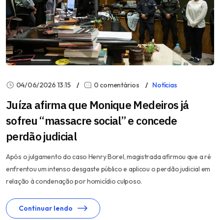
04/06/2026 13:15
0 comentários
Notícias
Juíza afirma que Monique Medeiros já
sofreu “massacre social” e concede
perdão judicial
Após o julgamento do caso Henry Borel, magistrada afirmou que a ré
enfrentou um intenso desgaste público e aplicou o perdão judicial em
relação à condenação por homicídio culposo.
Continuar lendo