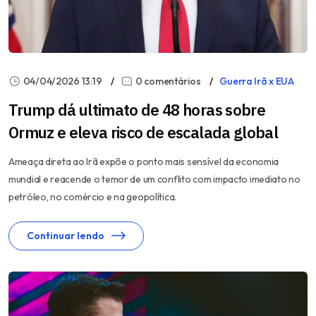
04/04/2026 13:19
0 comentários
Guerra Irã x EUA
Trump dá ultimato de 48 horas sobre
Ormuz e eleva risco de escalada global
Ameaça direta ao Irã expõe o ponto mais sensível da economia
mundial e reacende o temor de um conflito com impacto imediato no
petróleo, no comércio e na geopolítica.
Continuar lendo