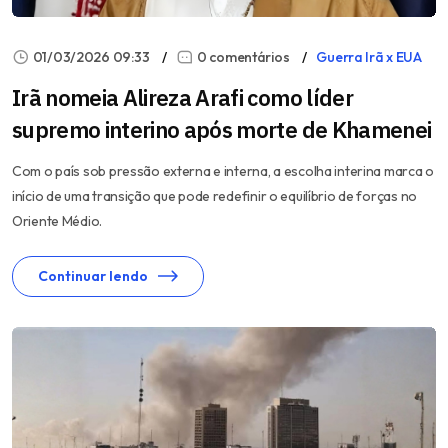
01/03/2026 09:33
0 comentários
Guerra Irã x EUA
Irã nomeia Alireza Arafi como líder
supremo interino após morte de Khamenei
Com o país sob pressão externa e interna, a escolha interina marca o
início de uma transição que pode redefinir o equilíbrio de forças no
Oriente Médio.
Continuar lendo