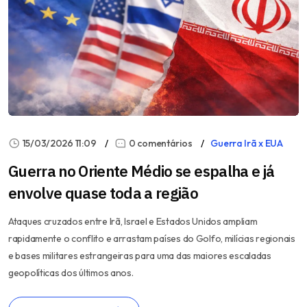
15/03/2026 11:09
0 comentários
Guerra Irã x EUA
Guerra no Oriente Médio se espalha e já
envolve quase toda a região
Ataques cruzados entre Irã, Israel e Estados Unidos ampliam
rapidamente o conflito e arrastam países do Golfo, milícias regionais
e bases militares estrangeiras para uma das maiores escaladas
geopolíticas dos últimos anos.