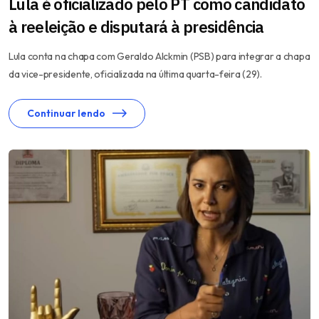
Lula é oficializado pelo PT como candidato
à reeleição e disputará à presidência
Lula conta na chapa com Geraldo Alckmin (PSB) para integrar a chapa
da vice-presidente, oficializada na última quarta-feira (29).
Continuar lendo