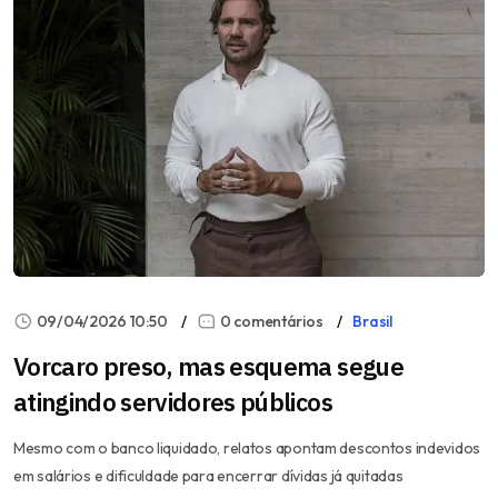
09/04/2026 10:50
0 comentários
Brasil
Vorcaro preso, mas esquema segue
atingindo servidores públicos
Mesmo com o banco liquidado, relatos apontam descontos indevidos
em salários e dificuldade para encerrar dívidas já quitadas