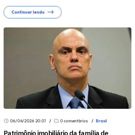
Continuar lendo
06/04/2026 20:01
0 comentários
Brasil
Patrimônio imobiliário da família de