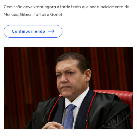
Comissão deve votar agora à tarde texto que pede indiciamento de
Moraes, Gilmar, Toffoli e Gonet
Continuar lendo