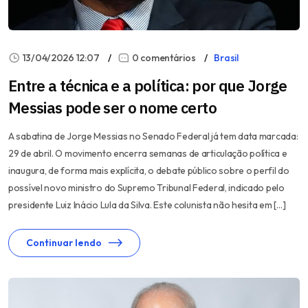
13/04/2026 12:07
0 comentários
Brasil
Entre a técnica e a política: por que Jorge
Messias pode ser o nome certo
A sabatina de Jorge Messias no Senado Federal já tem data marcada:
29 de abril. O movimento encerra semanas de articulação política e
inaugura, de forma mais explícita, o debate público sobre o perfil do
possível novo ministro do Supremo Tribunal Federal, indicado pelo
presidente Luiz Inácio Lula da Silva. Este colunista não hesita em […]
Continuar lendo