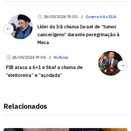
26/05/2026 19:00
Guerra Irã x EUA
Líder do Irã chama Israel de “tumor
cancerígeno” durante peregrinação à
Meca
26/05/2026 19:06
Notícias
PIB ataca a 6×1 e Skaf a chama de
“eleitoreira” e “açodada”
Relacionados