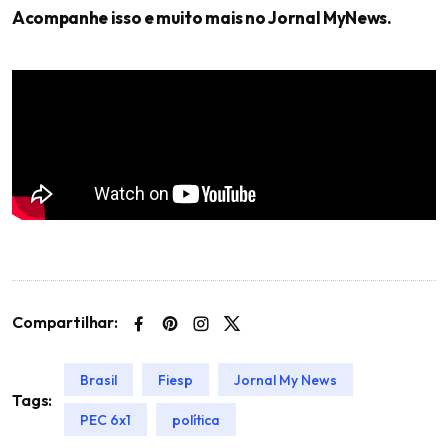
Acompanhe isso e muito mais no Jornal MyNews.
Compartilhar:
Brasil
Fiesp
Jornal My News
Tags:
PEC 6x1
política