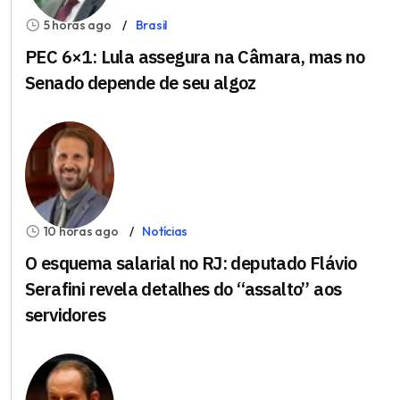
5 horas ago
Brasil
PEC 6×1: Lula assegura na Câmara, mas no
Senado depende de seu algoz
10 horas ago
Notícias
O esquema salarial no RJ: deputado Flávio
Serafini revela detalhes do “assalto” aos
servidores