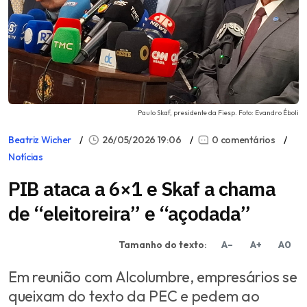
Paulo Skaf, presidente da Fiesp. Foto: Evandro Éboli
Beatriz Wicher
26/05/2026 19:06
0 comentários
Notícias
PIB ataca a 6×1 e Skaf a chama
de “eleitoreira” e “açodada”
Tamanho do texto:
A–
A+
A0
Em reunião com Alcolumbre, empresários se
queixam do texto da PEC e pedem ao