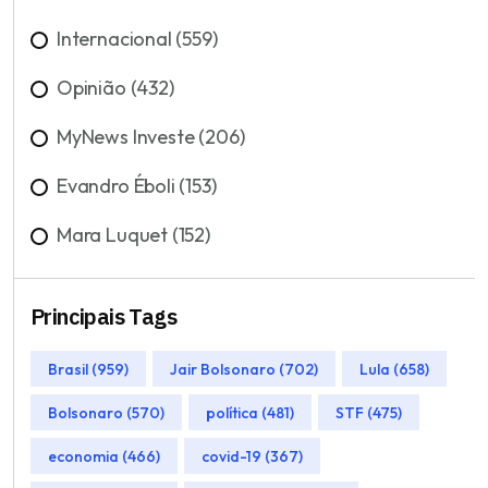
Internacional (559)
Opinião (432)
MyNews Investe (206)
Evandro Éboli (153)
Mara Luquet (152)
Principais Tags
Brasil (959)
Jair Bolsonaro (702)
Lula (658)
Bolsonaro (570)
política (481)
STF (475)
economia (466)
covid-19 (367)