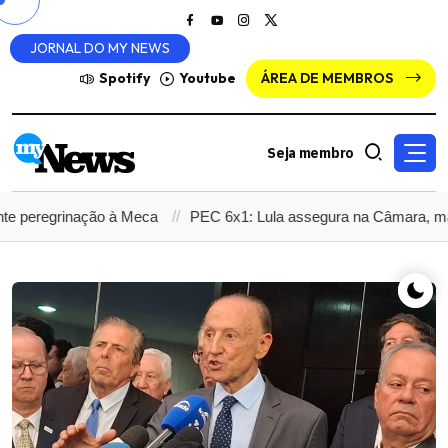
JORNAL DO MY NEWS
Spotify
Youtube
ÁREA DE MEMBROS
Seja membro
egrinação à Meca
PEC 6x1: Lula assegura na Câmara, mas no Se