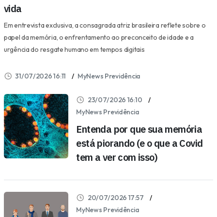
vida
Em entrevista exclusiva, a consagrada atriz brasileira reflete sobre o
papel da memória, o enfrentamento ao preconceito de idade e a
urgência do resgate humano em tempos digitais
31/07/2026 16:11
MyNews Previdência
23/07/2026 16:10
MyNews Previdência
Entenda por que sua memória
está piorando (e o que a Covid
tem a ver com isso)
20/07/2026 17:57
MyNews Previdência