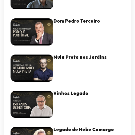
Dom Pedro Terceiro
Mula Preta nos Jardins
Vinhos Legado
Legado de Hebe Camargo