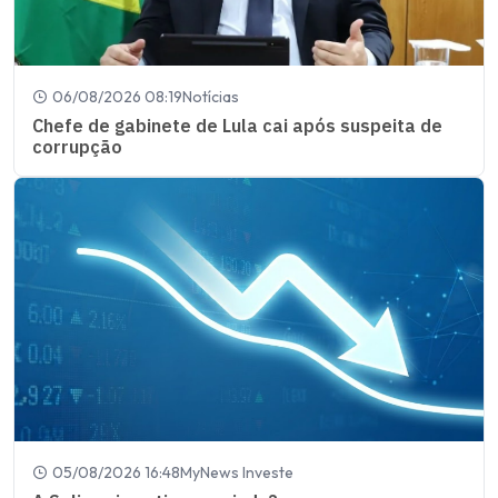
06/08/2026 08:19
Notícias
Chefe de gabinete de Lula cai após suspeita de
corrupção
05/08/2026 16:48
MyNews Investe