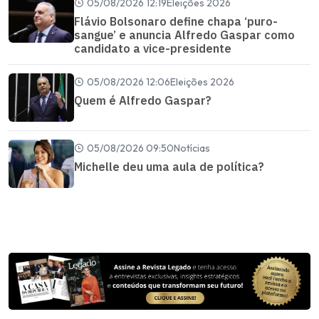
05/08/2026 12:19
Eleições 2026
Flávio Bolsonaro define chapa ‘puro-
sangue’ e anuncia Alfredo Gaspar como
candidato a vice-presidente
05/08/2026 12:06
Eleições 2026
Quem é Alfredo Gaspar?
05/08/2026 09:50
Notícias
Michelle deu uma aula de política?