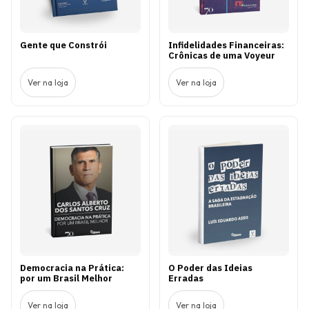
Gente que Constrói
Infidelidades Financeiras:
Crônicas de uma Voyeur
Ver na loja
Ver na loja
Democracia na Prática:
O Poder das Ideias
por um Brasil Melhor
Erradas
Ver na loja
Ver na loja