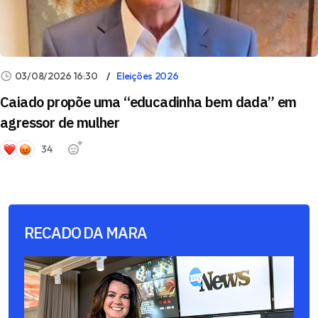
03/08/2026 16:30
Eleições 2026
Caiado propõe uma “educadinha bem dada” em
agressor de mulher
34
RECADO DA MARA