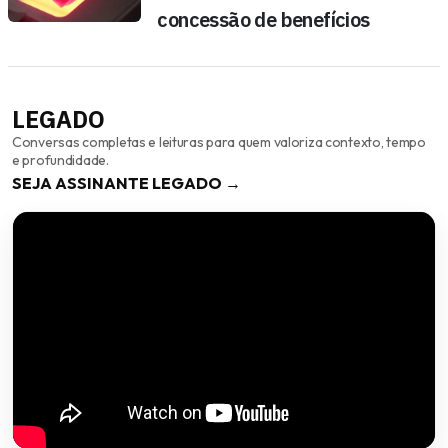
concessão de benefícios
LEGADO
Conversas completas e leituras para quem valoriza contexto, tempo
e profundidade.
SEJA ASSINANTE LEGADO →