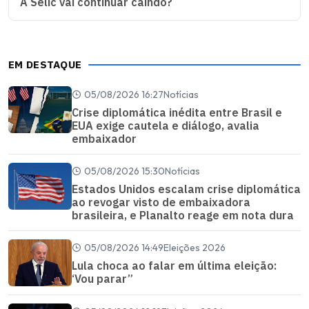
A Selic vai continuar caindo?
EM DESTAQUE
05/08/2026 16:27
Notícias
Crise diplomática inédita entre Brasil e
EUA exige cautela e diálogo, avalia
embaixador
05/08/2026 15:30
Notícias
Estados Unidos escalam crise diplomática
ao revogar visto de embaixadora
brasileira, e Planalto reage em nota dura
05/08/2026 14:49
Eleições 2026
Lula choca ao falar em última eleição:
‘Vou parar”