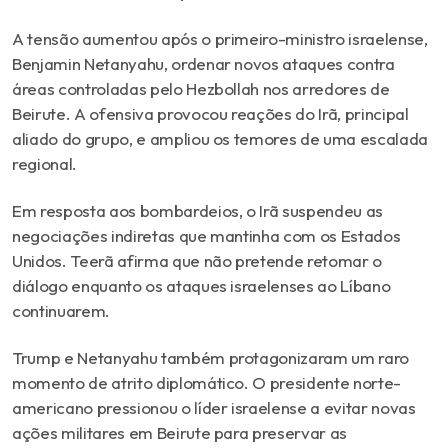
A tensão aumentou após o primeiro-ministro israelense,
Benjamin Netanyahu
, ordenar novos ataques contra
áreas controladas pelo Hezbollah nos arredores de
Beirute. A ofensiva provocou reações do Irã, principal
aliado do grupo, e ampliou os temores de uma escalada
regional.
Em resposta aos bombardeios, o Irã suspendeu as
negociações indiretas que mantinha com os Estados
Unidos. Teerã afirma que não pretende retomar o
diálogo enquanto os ataques israelenses ao Líbano
continuarem.
Trump e Netanyahu também protagonizaram um raro
momento de atrito diplomático. O presidente norte-
americano pressionou o líder israelense a evitar novas
ações militares em Beirute para preservar as