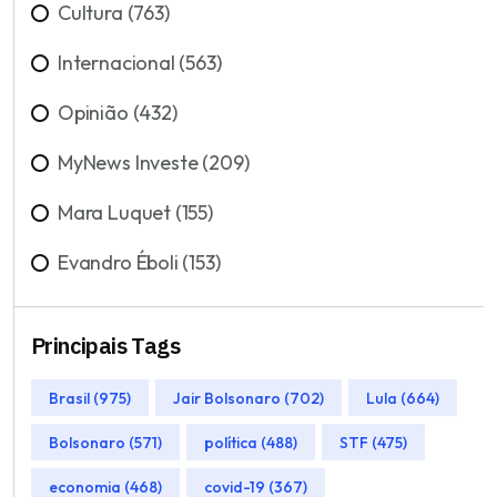
Cultura (763)
Internacional (563)
Opinião (432)
MyNews Investe (209)
Mara Luquet (155)
Evandro Éboli (153)
Principais Tags
Brasil (975)
Jair Bolsonaro (702)
Lula (664)
Bolsonaro (571)
política (488)
STF (475)
economia (468)
covid-19 (367)