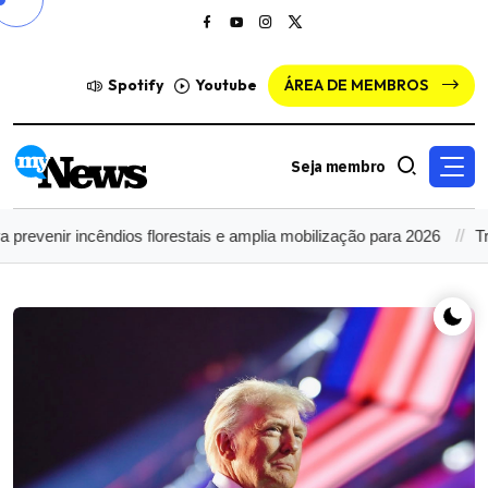
Spotify
Youtube
ÁREA DE MEMBROS
Seja membro
r incêndios florestais e amplia mobilização para 2026
Trump tent