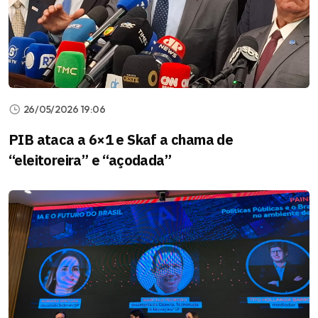
26/05/2026 19:06
PIB ataca a 6×1 e Skaf a chama de
“eleitoreira” e “açodada”