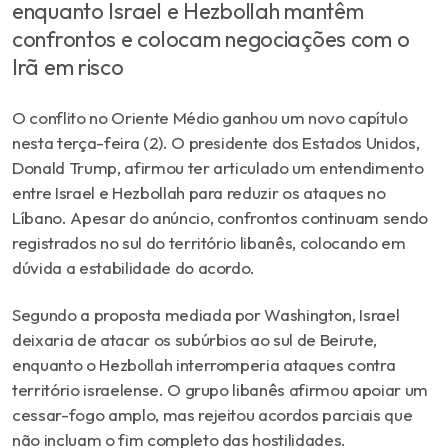
enquanto Israel e Hezbollah mantêm
confrontos e colocam negociações com o
Irã em risco
O conflito no Oriente Médio ganhou um novo capítulo
nesta terça-feira (2). O presidente dos Estados Unidos,
Donald Trump, afirmou ter articulado um entendimento
entre Israel e Hezbollah para reduzir os ataques no
Líbano. Apesar do anúncio, confrontos continuam sendo
registrados no sul do território libanês, colocando em
dúvida a estabilidade do acordo.
Segundo a proposta mediada por Washington, Israel
deixaria de atacar os subúrbios ao sul de Beirute,
enquanto o Hezbollah interromperia ataques contra
território israelense. O grupo libanês afirmou apoiar um
cessar-fogo amplo, mas rejeitou acordos parciais que
não incluam o fim completo das hostilidades.