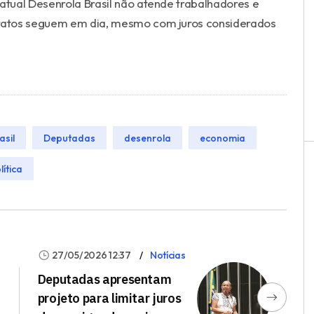
tual Desenrola Brasil não atende trabalhadores e
ratos seguem em dia, mesmo com juros considerados
asil
Deputadas
desenrola
economia
lítica
27/05/2026 12:37
Notícias
Deputadas apresentam
projeto para limitar juros