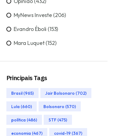
Opinião (432)
MyNews Investe (206)
Evandro Éboli (153)
Mara Luquet (152)
Principais Tags
Brasil (965)
Jair Bolsonaro (702)
Lula (660)
Bolsonaro (570)
política (486)
STF (475)
economia (467)
covid-19 (367)