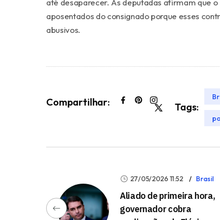
até desaparecer. As deputadas afirmam que o a
aposentados do consignado porque esses cont
abusivos.
Br
Compartilhar:
Tags:
po
27/05/2026 11:52
Brasil
Aliado de primeira hora,
governador cobra