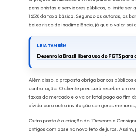
pensionistas e servidores públicos, o limite ser
165% da taxa básica. Segundo as autoras, os 
baixo risco de inadimplência, já que o valor sai
Desenrola Brasil libera uso do FGTS para 
Além disso, a proposta obriga bancos públicos
contratação. O cliente precisará receber um e
taxas do mercado e o valor total pago ao fim do
dívida para outra instituição com juros menores
Outro ponto é a criação do “Desenrola Consigna
antigos com base no novo teto de juros. Assim, 