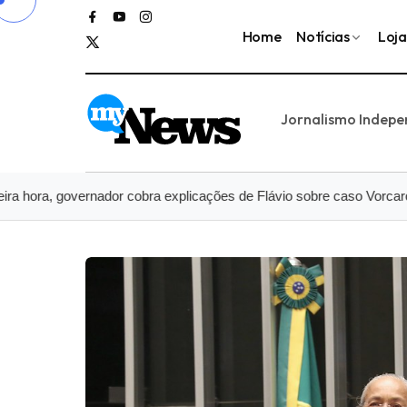
Home
Notícias
Loja
Jornalismo Indep
 governador cobra explicações de Flávio sobre caso Vorcaro
O Br