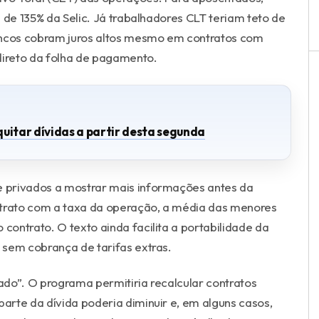
ia de 135% da Selic. Já trabalhadores CLT teriam teto de
bancos cobram juros altos mesmo em contratos com
 direto da folha de pagamento.
quitar dívidas a partir desta segunda
 e privados a mostrar mais informações antes da
xtrato com a taxa da operação, a média das menores
 contrato. O texto ainda facilita a portabilidade da
, sem cobrança de tarifas extras.
do”. O programa permitiria recalcular contratos
parte da dívida poderia diminuir e, em alguns casos,