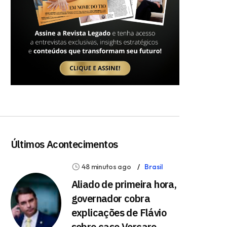
Últimos Acontecimentos
48 minutos ago
Brasil
Aliado de primeira hora,
governador cobra
explicações de Flávio
sobre caso Vorcaro