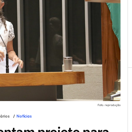
Foto: reprodução
ários
Notícias