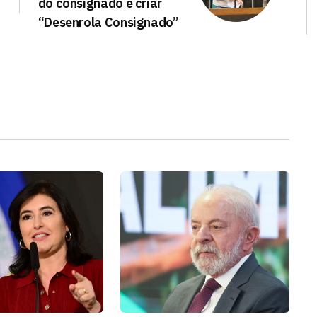
do consignado e criar
“Desenrola Consignado”