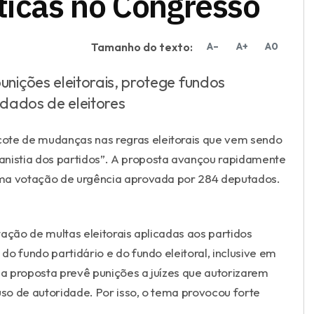
ticas no Congresso
Tamanho do texto:
A–
A+
A0
nições eleitorais, protege fundos
 dados de eleitores
te de mudanças nas regras eleitorais que vem sendo
anistia dos partidos”. A proposta avançou rapidamente
uma votação de urgência aprovada por 284 deputados.
itação de multas eleitorais aplicadas aos partidos
 do fundo partidário e do fundo eleitoral, inclusive em
a proposta prevê punições a juízes que autorizarem
so de autoridade. Por isso, o tema provocou forte