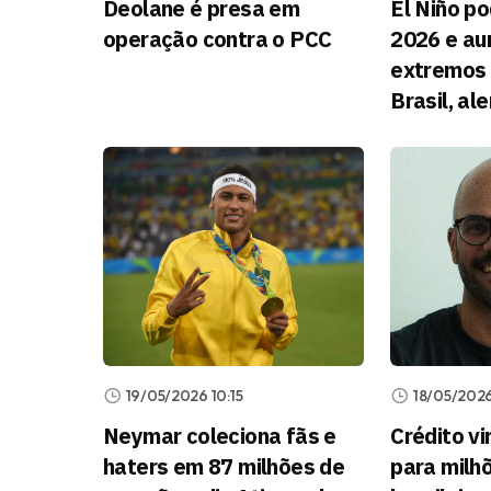
Deolane é presa em
El Niño p
operação contra o PCC
2026 e a
extremos 
Brasil, al
19/05/2026 10:15
18/05/2026
Neymar coleciona fãs e
Crédito vi
haters em 87 milhões de
para milh