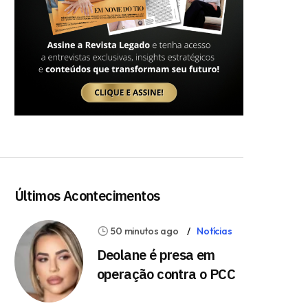
Últimos Acontecimentos
50 minutos ago
Notícias
Deolane é presa em
operação contra o PCC