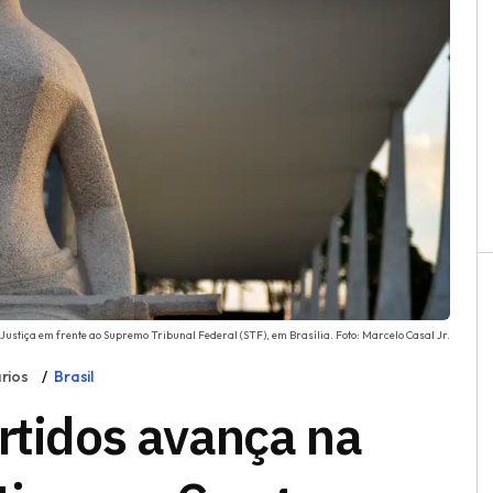
Justiça em frente ao Supremo Tribunal Federal (STF), em Brasília. Foto: Marcelo Casal Jr.
rios
Brasil
rtidos avança na