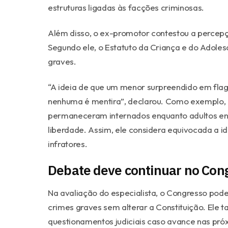
estruturas ligadas às facções criminosas.
Além disso, o ex-promotor contestou a percepç
Segundo ele, o Estatuto da Criança e do Adoles
graves.
“A ideia de que um menor surpreendido em flagr
nenhuma é mentira”, declarou. Como exemplo, 
permaneceram internados enquanto adultos e
liberdade. Assim, ele considera equivocada a i
infratores.
Debate deve continuar no Con
Na avaliação do especialista, o Congresso pod
crimes graves sem alterar a Constituição. Ele 
questionamentos judiciais caso avance nas pró