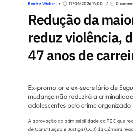
Beatriz Wicher
17/06/2026 14:00
0 coment
Redução da maior
reduz violência, 
47 anos de carrei
Ex-promotor e ex-secretário de Segu
mudança não reduzirá a criminalidad
adolescentes pelo crime organizado
A aprovação da admissibilidade da PEC que red
de Constituição e Justiça (CCJ) da Câmara re