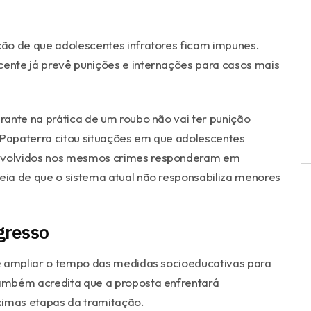
ão de que adolescentes infratores ficam impunes.
cente já prevê punições e internações para casos mais
ante na prática de um roubo não vai ter punição
Papaterra citou situações em que adolescentes
nvolvidos nos mesmos crimes responderam em
deia de que o sistema atual não responsabiliza menores
gresso
e ampliar o tempo das medidas socioeducativas para
também acredita que a proposta enfrentará
ximas etapas da tramitação.