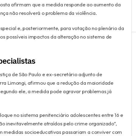
roposta afirmam que a medida responde ao aumento da
nça não resolverá o problema da violência.
special e, posteriormente, para votação no plenário da
os possíveis impactos da alteração no sistema de
ecialistas
tiça de São Paulo e ex-secretário adjunto de
rra Limongi, afirmou que a redução da maioridade
, segundo ele, a medida pode agravar problemas já
loque no sistema penitenciário adolescentes entre 16 e
ão inevitavelmente atraídos pelo crime organizado”,
m medidas socioeducativas passariam a conviver com