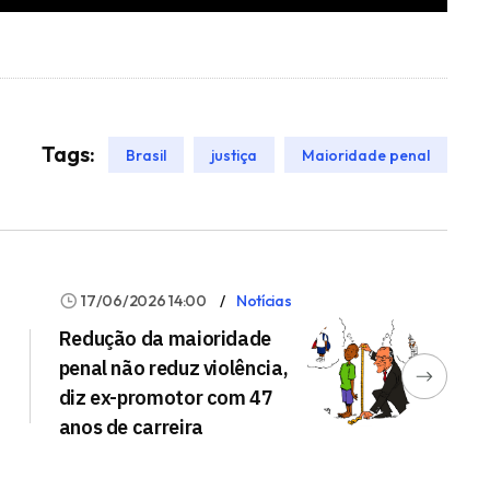
Tags:
Brasil
justiça
Maioridade penal
17/06/2026 14:00
Notícias
Redução da maioridade
penal não reduz violência,
diz ex-promotor com 47
anos de carreira