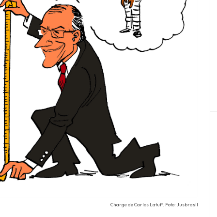
Charge de Carlos Latuff. Foto: Jusbrasil