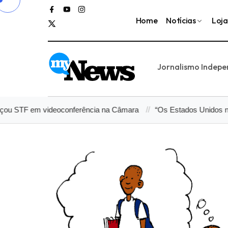
Home
Notícias
Loja
Jornalismo Indep
 em videoconferência na Câmara
“Os Estados Unidos não são 