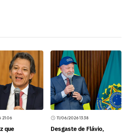
 21:06
11/06/2026 13:38
z que
Desgaste de Flávio,