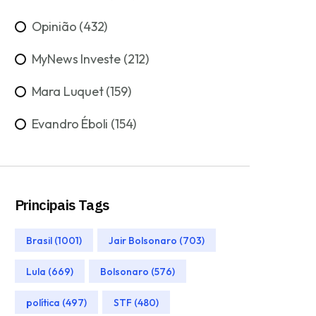
Opinião (432)
MyNews Investe (212)
Mara Luquet (159)
Evandro Éboli (154)
Principais Tags
Brasil (1001)
Jair Bolsonaro (703)
Lula (669)
Bolsonaro (576)
política (497)
STF (480)