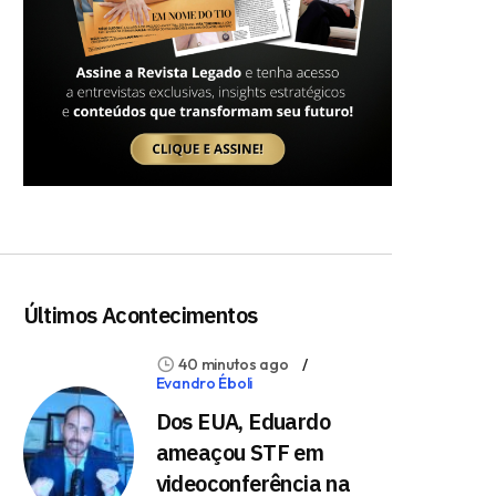
Últimos Acontecimentos
40 minutos ago
Evandro Éboli
Dos EUA, Eduardo
ameaçou STF em
videoconferência na