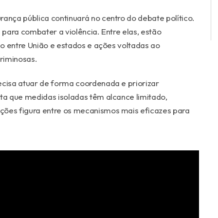
rança pública continuará no centro do debate político.
para combater a violência. Entre elas, estão
ção entre União e estados e ações voltadas ao
riminosas.
ecisa atuar de forma coordenada e priorizar
nta que medidas isoladas têm alcance limitado,
ções figura entre os mecanismos mais eficazes para