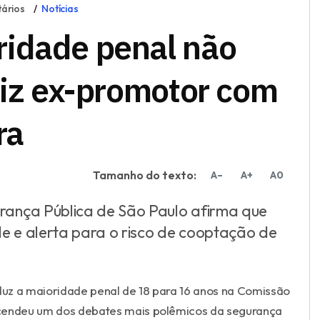
ários
Notícias
idade penal não
diz ex-promotor com
ra
Tamanho do texto:
A–
A+
A0
rança Pública de São Paulo afirma que
e e alerta para o risco de cooptação de
uz a maioridade penal de 18 para 16 anos na Comissão
acendeu um dos debates mais polêmicos da segurança