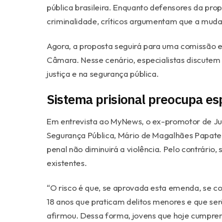
pública brasileira. Enquanto defensores da p
criminalidade, críticos argumentam que a muda
Agora, a proposta seguirá para uma comissão e
Câmara. Nesse cenário, especialistas discutem 
justiça e na segurança pública.
Sistema prisional preocupa esp
Em entrevista ao MyNews, o ex-promotor de Jus
Segurança Pública, Mário de Magalhães Papate
penal não diminuirá a violência. Pelo contrário
existentes.
“O risco é que, se aprovada esta emenda, se co
18 anos que praticam delitos menores e que ser
afirmou. Dessa forma, jovens que hoje cumpre